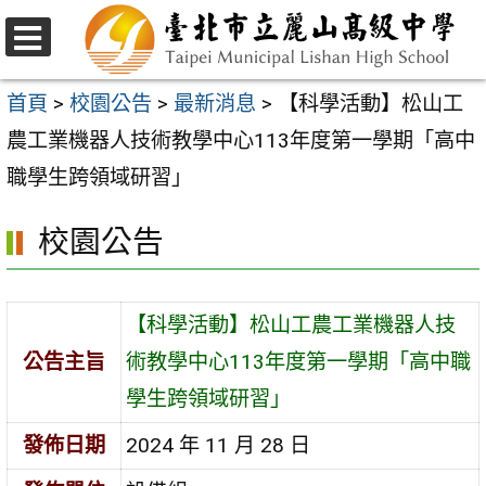
跳
至
選
主
單
首頁
>
校園公告
>
最新消息
>
【科學活動】松山工
要
農工業機器人技術教學中心113年度第一學期「高中
內
職學生跨領域研習」
容
校園公告
區
【科學活動】松山工農工業機器人技
公告主旨
術教學中心113年度第一學期「高中職
學生跨領域研習」
發佈日期
2024 年 11 月 28 日