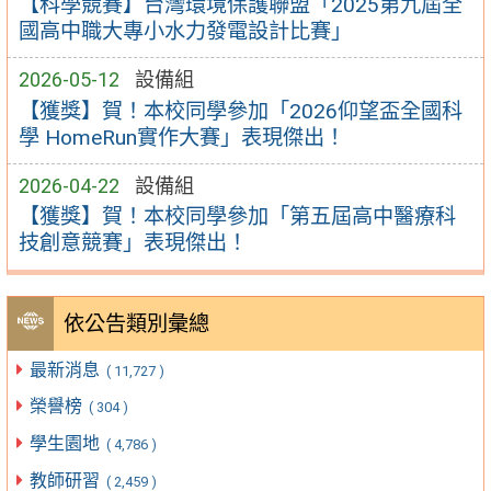
【科學競賽】台灣環境保護聯盟「2025第九屆全
國高中職大專小水力發電設計比賽」
2026-05-12
設備組
【獲獎】賀！本校同學參加「2026仰望盃全國科
學 HomeRun實作大賽」表現傑出！
2026-04-22
設備組
【獲獎】賀！本校同學參加「第五屆高中醫療科
技創意競賽」表現傑出！
依公告類別彙總
最新消息
( 11,727 )
榮譽榜
( 304 )
學生園地
( 4,786 )
教師研習
( 2,459 )