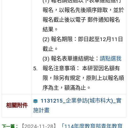
(1) 報名請透過以下表單連結進行
報名，以報名先後順序錄取，並於
報名截止後以電子 郵件通知報名
結果。
(2) 報名期限：即日起至12月11日
截止。
(3) 報名表單連結網址：
請點選我
報名注意事項： 本研習因名額有
限，除另有規定，原則上以報名順
序為主，額滿為止。
1131215_企業參訪(城市科大)_實
相關附件
施計畫
【2024-11-28】
「114年度教育部青年教育