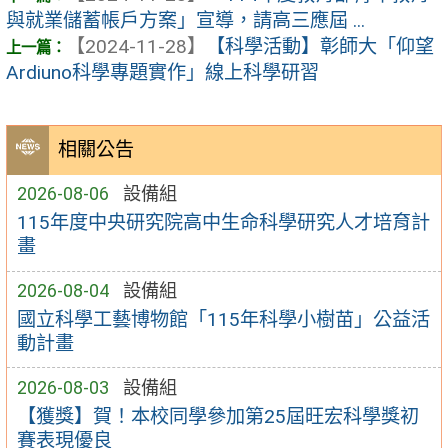
與就業儲蓄帳戶方案」宣導，請高三應屆 ...
【2024-11-28】
【科學活動】彰師大「仰望
Ardiuno科學專題實作」線上科學研習
相關公告
2026-08-06
設備組
115年度中央研究院高中生命科學研究人才培育計
畫
2026-08-04
設備組
國立科學工藝博物館「115年科學小樹苗」公益活
動計畫
2026-08-03
設備組
【獲獎】賀！本校同學參加第25屆旺宏科學獎初
賽表現優良