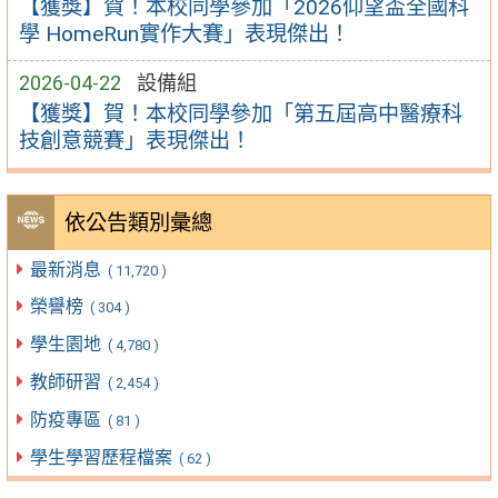
【獲獎】賀！本校同學參加「2026仰望盃全國科
學 HomeRun實作大賽」表現傑出！
2026-04-22
設備組
【獲獎】賀！本校同學參加「第五屆高中醫療科
技創意競賽」表現傑出！
依公告類別彙總
最新消息
( 11,720 )
榮譽榜
( 304 )
學生園地
( 4,780 )
教師研習
( 2,454 )
防疫專區
( 81 )
學生學習歷程檔案
( 62 )