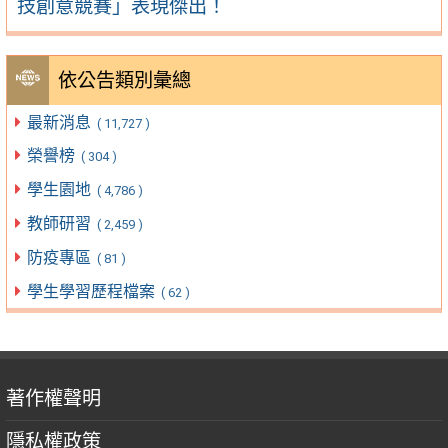
技創意競賽」表現傑出！
依公告類別彙總
最新消息
( 11,727 )
榮譽榜
( 304 )
學生園地
( 4,786 )
教師研習
( 2,459 )
防疫專區
( 81 )
學生學習歷程檔案
( 62 )
著作權聲明
隱私權政策