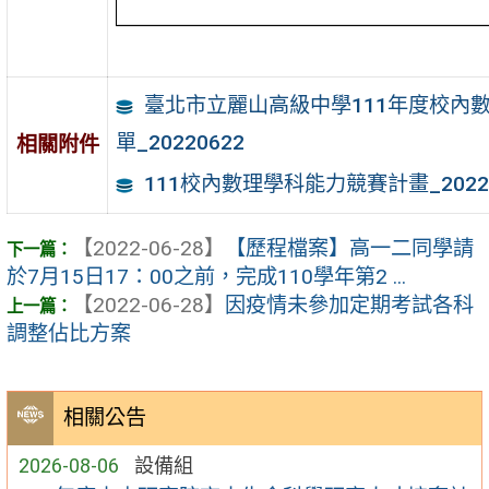
臺北市立麗山高級中學111年度校內
單_20220622
相關附件
111校內數理學科能力競賽計畫_20220
【2022-06-28】
【歷程檔案】高一二同學請
於7月15日17：00之前，完成110學年第2 ...
【2022-06-28】
因疫情未參加定期考試各科
調整佔比方案
相關公告
2026-08-06
設備組