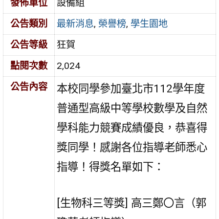
發佈單位
設備組
公告類別
最新消息
,
榮譽榜
,
學生園地
公告等級
狂賀
點閱次數
2,024
公告內容
本校同學參加臺北市112學年度
普通型高級中等學校數學及自然
學科能力競賽成績優良，恭喜得
獎同學！感謝各位指導老師悉心
指導！得獎名單如下：
[生物科三等獎] 高三鄭〇言（郭