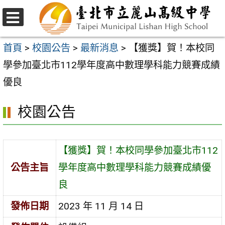
跳
至
選
主
單
首頁
>
校園公告
>
最新消息
>
【獲獎】賀！本校同
要
學參加臺北市112學年度高中數理學科能力競賽成績
內
優良
容
校園公告
區
【獲獎】賀！本校同學參加臺北市112
公告主旨
學年度高中數理學科能力競賽成績優
良
發佈日期
2023 年 11 月 14 日