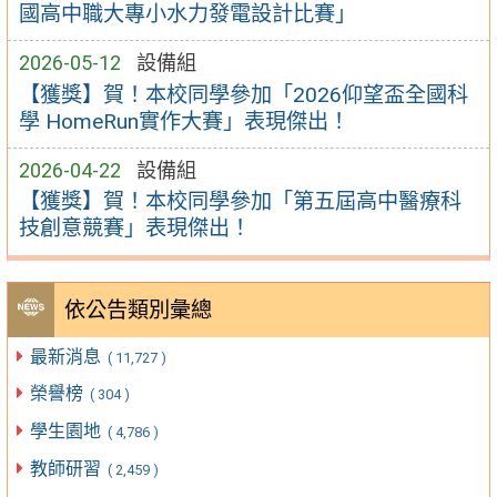
國高中職大專小水力發電設計比賽」
2026-05-12
設備組
【獲獎】賀！本校同學參加「2026仰望盃全國科
學 HomeRun實作大賽」表現傑出！
2026-04-22
設備組
【獲獎】賀！本校同學參加「第五屆高中醫療科
技創意競賽」表現傑出！
依公告類別彙總
最新消息
( 11,727 )
榮譽榜
( 304 )
學生園地
( 4,786 )
教師研習
( 2,459 )