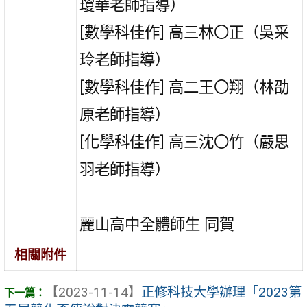
瓊華老師指導）
[數學科佳作] 高三林〇正（吳采
玲老師指導）
[數學科佳作] 高二王〇翔（林劭
原老師指導）
[化學科佳作] 高三沈〇竹（嚴思
羽老師指導）
麗山高中全體師生 同賀
相關附件
【2023-11-14】
正修科技大學辦理「2023第