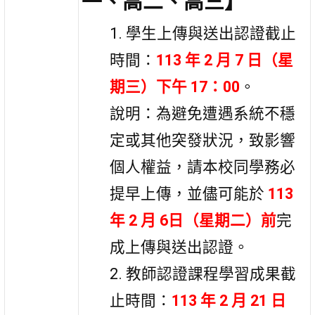
一、高二、高三】
1. 學生上傳與送出認證截止
時間：
113 年 2 月 7 日（星
期三）下午 17：00
。
說明：為避免遭遇系統不穩
定或其他突發狀況，致影響
個人權益，請本校同學務必
提早上傳，並儘可能於
113
年 2 月 6日（星期二）前
完
成上傳與送出認證。
2. 教師認證課程學習成果截
止時間：
113 年 2 月 21 日