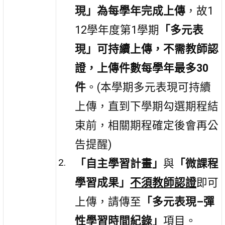
現」為每學年完成上傳
，故1
12學年度第1學期
「多元表
現」可持續上傳，不需教師認
證，上傳件數每學年最多30
件
。(本學期多元表現可持續
上傳，直到下學期勾選期程結
束前，相關期程確定後會再公
告提醒)
「自主學習計畫」
與
「微課程
學習成果」
不須教師認證
即可
上傳，請傳至
「多元表現–彈
性學習時間紀錄」
項目。