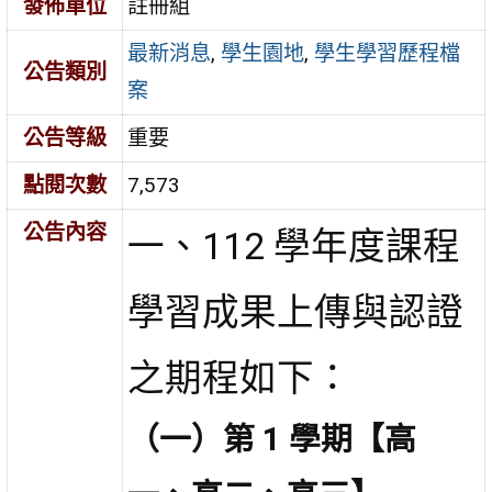
發佈單位
註冊組
最新消息
,
學生園地
,
學生學習歷程檔
公告類別
案
公告等級
重要
點閱次數
7,573
公告內容
一、112 學年度課程
學習成果上傳與認證
之期程如下：
（一）第 1 學期【高