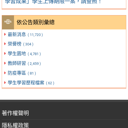
學習成果」學生上傳期限一案，請查照！
依公告類別彙總
最新消息
( 11,720 )
榮譽榜
( 304 )
學生園地
( 4,781 )
教師研習
( 2,459 )
防疫專區
( 81 )
學生學習歷程檔案
( 62 )
著作權聲明
隱私權政策