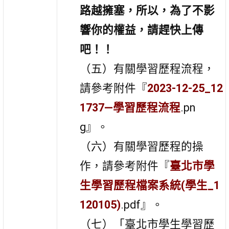
路越擁塞，所以，為了不影
響你的權益，請趕快上傳
吧！！
（五）
有關學習歷程流程，
請參考附件『
2023-12-25_12
1737—學習歷程流程
.pn
g』。
（六）
有關學習歷程的操
作，請參考附件『
臺北市學
生學習歷程檔案系統(學生_1
120105)
.pdf』。
（七）
「臺北市學生學習歷