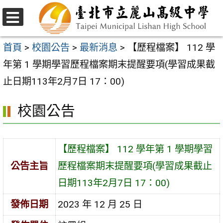
跳
至
選
主
單
首頁
>
校園公告
>
最新消息
>
【歷程檔案】 112 學
要
年第 1 學期學習歷程檔案期末提醒要項(學習成果截
內
止日期113年2月7日 17：00)
容
校園公告
區
【歷程檔案】 112 學年第 1 學期學習
公告主旨
歷程檔案期末提醒要項(學習成果截止
日期113年2月7日 17：00)
發佈日期
2023 年 12 月 25 日