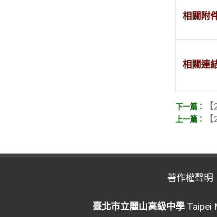
相關附
相關連
【2
【2
著作權聲明
臺北市立麗山高級中學
Taipei 