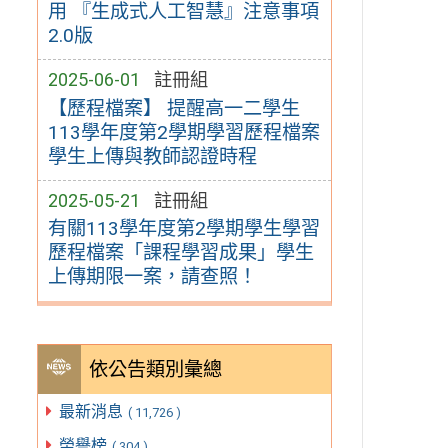
用 『生成式人工智慧』注意事項
2.0版
2025-06-01
註冊組
【歷程檔案】 提醒高一二學生
113學年度第2學期學習歷程檔案
學生上傳與教師認證時程
2025-05-21
註冊組
有關113學年度第2學期學生學習
歷程檔案「課程學習成果」學生
上傳期限一案，請查照！
依公告類別彙總
最新消息
( 11,726 )
榮譽榜
( 304 )