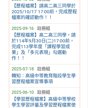
【歷程檔案】請高二高三同學於
2025/10/17 17:00前，完成歷程
檔案的確認動作！！
2025-09-16
註冊組
【歷程檔案】高二高三同學，請
於114年9月30日(二)17:00前，
完成113學年度「課程學習成
果」及「多元表現」勾選動
作！！
2025-07-18
註冊組
轉知：高級中等教育階段學生學
習歷程檔案宣導事項
2025-06-10
註冊組
【學習歷程檔案】高級中等學校
學生學習評量及學習歷程檔案使