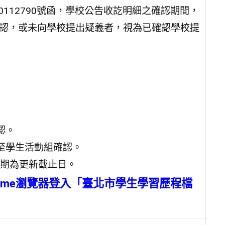
110112790號函，學校公告收訖明細之確認期間，
確認，或未向學校提出疑義者，視為已確認學校提
認。
請至學生活動組確認。
期為更新截止日。
rome瀏覽器登入「
臺北市學生學習歷程檔