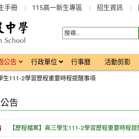
生手冊
115高一新生專區
招生資訊
園公告
行政單位
行事曆
活動剪影
生111-2學習歷程重要時程提醒事項
園公告
旨
【歷程檔案】高三學生111-2學習歷程重要時程提