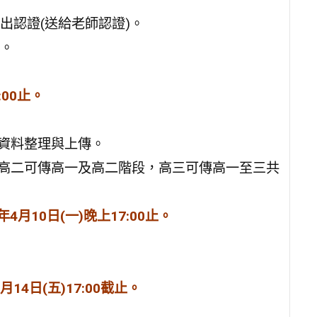
出認證(送給老師認證)。
傳。
:00止。
行資料整理與上傳。
，高二可傳高一及高二階段，高三可傳高一至三共
2年4月10日(一)晚上17:00止。
4月14日(五)17:00截止。