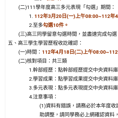
(二)111學年度高三多元表現「勾選」期間：
1.
112年3月20日(一)上午08:00~112年
2.至多
勾選10件。
(三)高三同學留意勾選時間，並盡速完成勾
五、高三學生學習歷程收訖確認：
(一)時間：
112年4月18日(二)上午08:00~11
(二)核對項目：共三類
1.幹部經歷：點幹部經歷提交中央資料庫
2.學習成果：點學習成果提交中央資料庫
3.多元表現：點多元表現提交中央資料庫
4.注意事項：
(1)資料有錯誤，請務必於本年度
助調整，請同學務必上網確認資料