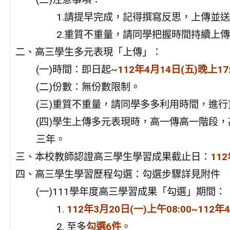
1.請提早完成，記得撰寫反思，上傳並送
2.重質不重量，請同學把握時間持續上
二、高三學生多元表現「上傳」：
(一)時間：即日起~
112年4月14日(五)晚上17
(二)份數：無份數限制。
(三)重質不重量，請同學多多利用時間，進
(四)學生上傳多元表現時，高一傳高一階段
三年。
三、本校教師認證高三學生學習成果截止日：
11
四、高三學生學習歷程勾選：勾選步驟詳見附件
(一)111學年度高三學習成果「勾選」期間：
1.
112年3月20日(一)上午08:00~112年
2. 至多
勾選6件
。