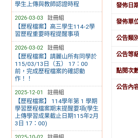
學生上傳與教師認證時程
發佈日
2026-03-03
註冊組
發佈單
【歷程檔案】高三學生114-2學
習歷程重要時程提醒事項
公告類
2026-03-02
註冊組
公告等
【歷程檔案】請麗山所有同學於
115/03/13日（五） 17：00
點閱次
前，完成歷程檔案的確認動
作！！
公告內
2025-12-01
註冊組
【歷程檔案】 114學年第 1 學期
學習歷程檔案期末提醒要項(學生
上傳學習成果截止日期115年2月
3日 17：00)
2025-10-02
註冊組