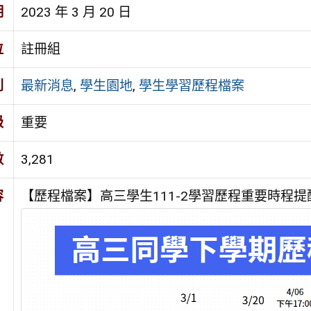
期
2023 年 3 月 20 日
位
註冊組
別
最新消息
,
學生園地
,
學生學習歷程檔案
級
重要
數
3,281
容
【歷程檔案】高三學生111-2學習歷程重要時程提