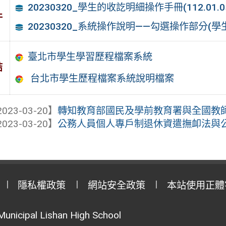
20230320_學生的收訖明細操作手冊(112.01.0
件
20230320_系統操作說明——勾選操作部分(學
臺北市學生學習歷程檔案系統
結
台北市學生歷程檔案系統說明檔案
023-03-20】
轉知教育部國民及學前教育署與全國教師工
023-03-20】
公務人員個人專戶制退休資遣撫卹法與
隱私權政策
網站安全政策
本站使用正體
Municipal Lishan High School