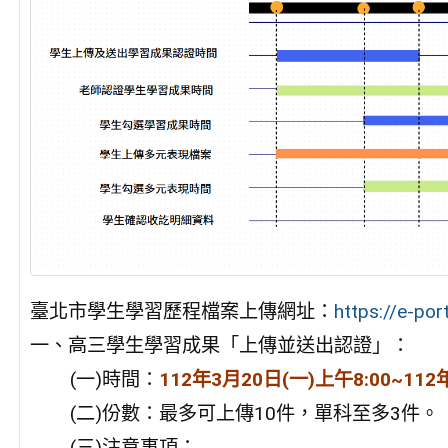
臺北市學生學習歷程檔案上傳網址：
https://e-por
一、高三學生學習成果「上傳並送出認證」：
(一)時間：
112年3月20日(一)上午8:00~11
(二)份數：最多可上傳10件，單科至多3件。
(三)注意事項：