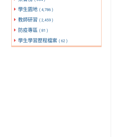
學生園地
( 4,786 )
教師研習
( 2,459 )
防疫專區
( 81 )
學生學習歷程檔案
( 62 )