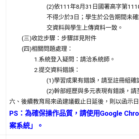
(2)依111年8月31日國署高字第1
不得少於3日；學生於公告期間未
交資料與學生上傳資料一致。
(三)收訖步驟：步驟詳見附件
(四)相關問題處理：
1.系統登入疑問：請洽系統師。
2.提交資料錯誤：
(1)學習成果有錯誤，請至註冊組確
(2)幹部經歷與多元表現有錯誤，
六、後續教育局來函建議截止日延後，則以函示日
PS：為確保操作品質，請使用Google Ch
案系統
」。