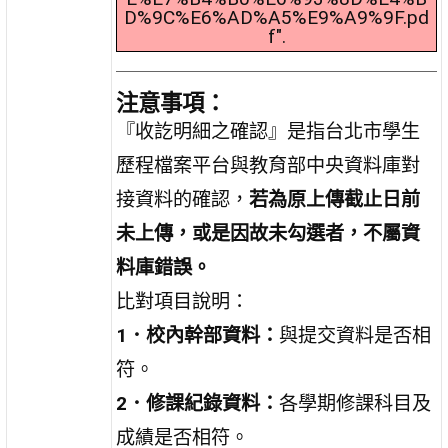
D%9C%E6%AD%A5%E9%A9%9F.pd
f".
注意事項：
『收訖明細之確認』是指台北市學生
歷程檔案平台與教育部中央資料庫對
接資料的確認，
若為原上傳截止日前
未上傳，或是因故未勾選者，不屬資
料庫錯誤。
比對項目說明：
1．校內幹部資料：
與提交資料是否相
符。
2．修課紀錄資料：
各學期修課科目及
成績是否相符。