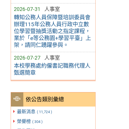
2026-07-31
人事室
轉知公務人員保障暨培訓委員會
辦理115年公務人員行政中立數
位學習暨抽獎活動之指定課程，
業於「e等公務園+學習平臺」上
架，請同仁踴躍參與。
2026-07-27
人事室
本校學務處約僱書記職務代理人
甄選簡章
依公告類別彙總
最新消息
( 11,724 )
榮譽榜
( 304 )