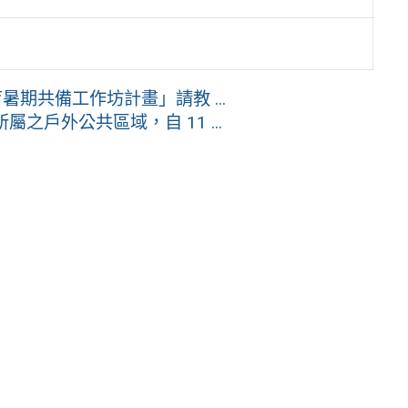
期共備工作坊計畫」請教 ...
之戶外公共區域，自 11 ...