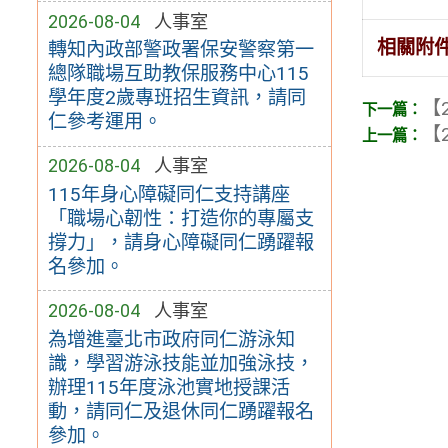
2026-08-04
人事室
相關附
轉知內政部警政署保安警察第一
總隊職場互助教保服務中心115
學年度2歲專班招生資訊，請同
【2
仁參考運用。
【2
2026-08-04
人事室
115年身心障礙同仁支持講座
「職場心韌性：打造你的專屬支
撐力」，請身心障礙同仁踴躍報
名參加。
2026-08-04
人事室
為增進臺北市政府同仁游泳知
識，學習游泳技能並加強泳技，
辦理115年度泳池實地授課活
動，請同仁及退休同仁踴躍報名
參加。