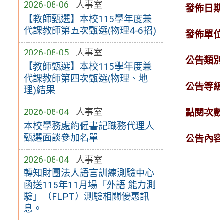
2026-08-06
人事室
發佈日
【教師甄選】本校115學年度兼
代課教師第五次甄選(物理4-6招)
發佈單
2026-08-05
人事室
公告類
【教師甄選】本校115學年度兼
代課教師第四次甄選(物理、地
公告等
理)結果
2026-08-04
人事室
點閱次
本校學務處約僱書記職務代理人
甄選面談參加名單
公告內
2026-08-04
人事室
轉知財團法人語言訓練測驗中心
函送115年11月場「外語 能力測
驗」（FLPT）測驗相關優惠訊
息。