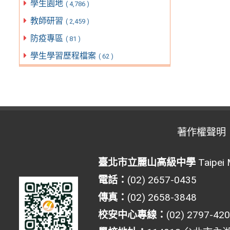
學生園地
( 4,786 )
教師研習
( 2,459 )
防疫專區
( 81 )
學生學習歷程檔案
( 62 )
著作權聲明
臺北市立麗山高級中學
Taipei 
電話：
(02) 2657-0435
傳真：
(02) 2658-3848
校安中心專線：
(02) 2797-42