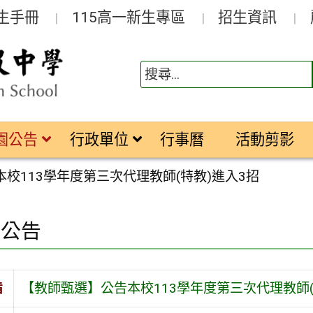
生手冊
115高一新生專區
招生資訊
園公告
行政單位
行事曆
活動剪影
校113學年度第三次代理教師(特教)進入3招
園公告
旨
【教師甄選】公告本校113學年度第三次代理教師(