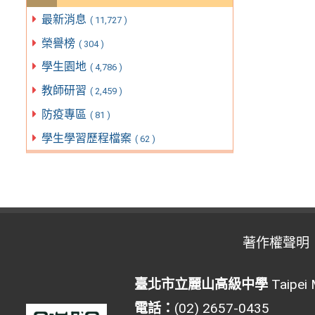
最新消息
( 11,727 )
榮譽榜
( 304 )
學生園地
( 4,786 )
教師研習
( 2,459 )
防疫專區
( 81 )
學生學習歷程檔案
( 62 )
著作權聲明
臺北市立麗山高級中學
Taipei 
電話：
(02) 2657-0435