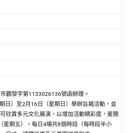
觀發字第1133026136號函辦理。
星期日）至2月16日（星期日）舉辦旨揭活動，並
可欣賞多元文化展演，以增加活動精彩度，爰開
日（星期五），每日4場共8個時段（每時段半小