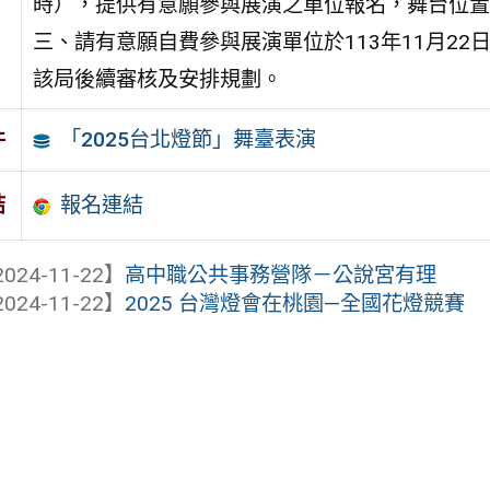
時），提供有意願參與展演之單位報名，舞台位置
三、請有意願自費參與展演單位於113年11月22日
該局後續審核及安排規劃。
「2025台北燈節」舞臺表演
件
報名連結
結
024-11-22】
高中職公共事務營隊－公說宮有理
024-11-22】
2025 台灣燈會在桃園—全國花燈競賽