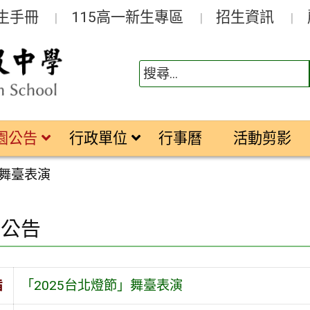
生手冊
115高一新生專區
招生資訊
園公告
行政單位
行事曆
活動剪影
」舞臺表演
園公告
旨
「2025台北燈節」舞臺表演