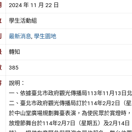
期
2024 年 11 月 22 日
位
學生活動組
別
最新消息
,
學生園地
級
轉知
數
385
容
說明：
一、依據臺北市政府觀光傳播局113年11月13日北市
二、臺北市政府觀光傳播局訂於114年2月2日（
於中山堂廣場規劃舞臺表演，為使民眾於賞燈時，
放燈節舞台於114年2月7日（星期五）及2月14