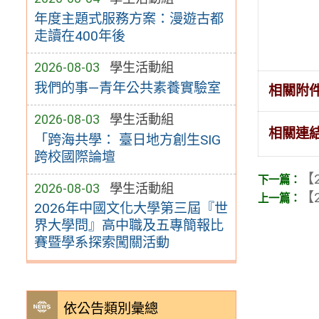
年度主題式服務方案：漫遊古都
走讀在400年後
2026-08-03
學生活動組
我們的事—青年公共素養實驗室
相關附
2026-08-03
學生活動組
相關連
「跨海共學： 臺日地方創生SIG
跨校國際論壇
【2
2026-08-03
學生活動組
【2
2026年中國文化大學第三屆『世
界大學問』高中職及五專簡報比
賽暨學系探索闖關活動
依公告類別彙總