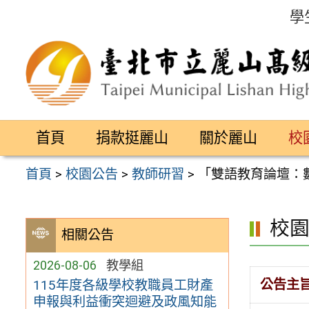
跳
學
至
主
要
內
容
首頁
捐款挺麗山
關於麗山
校
區
首頁
>
校園公告
>
教師研習
>
「雙語教育論壇：
校
相關公告
2026-08-06
教學組
公告主
115年度各級學校教職員工財產
申報與利益衝突迴避及政風知能