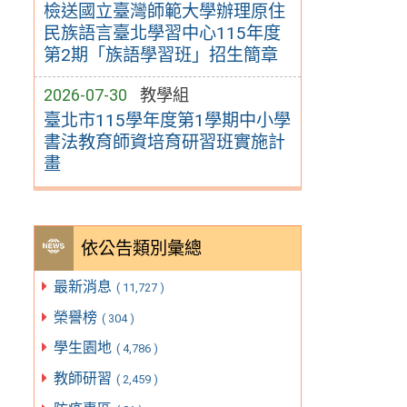
檢送國立臺灣師範大學辦理原住
民族語言臺北學習中心115年度
第2期「族語學習班」招生簡章
2026-07-30
教學組
臺北市115學年度第1學期中小學
書法教育師資培育研習班實施計
畫
依公告類別彙總
最新消息
( 11,727 )
榮譽榜
( 304 )
學生園地
( 4,786 )
教師研習
( 2,459 )