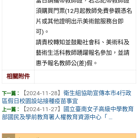
當日請攜帶教師證，若忘記帶教師證
須購買門票(12月起教師免費參觀憑名
片或其他證明出示美術館服務台即
可)。
請貴校轉知並鼓勵社會科、美術科及
藝術生活科教師踴躍報名參加，並請
惠予報名教師公(差)假。
相關附件
【2024-11-28】
衛生組協助宣傳本市4行政
區假日校園設站接種疫苗事宜
【2024-11-27】
國立臺南女子高級中學教育
部國民及學前教育署人權教育資源中心「 ...