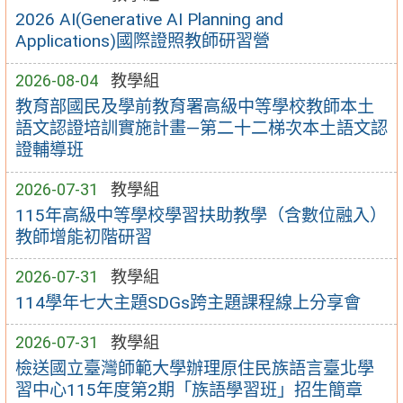
2026 AI(Generative AI Planning and
Applications)國際證照教師研習營
2026-08-04
教學組
教育部國民及學前教育署高級中等學校教師本土
語文認證培訓實施計畫—第二十二梯次本土語文認
證輔導班
2026-07-31
教學組
115年高級中等學校學習扶助教學（含數位融入）
教師增能初階研習
2026-07-31
教學組
114學年七大主題SDGs跨主題課程線上分享會
2026-07-31
教學組
檢送國立臺灣師範大學辦理原住民族語言臺北學
習中心115年度第2期「族語學習班」招生簡章