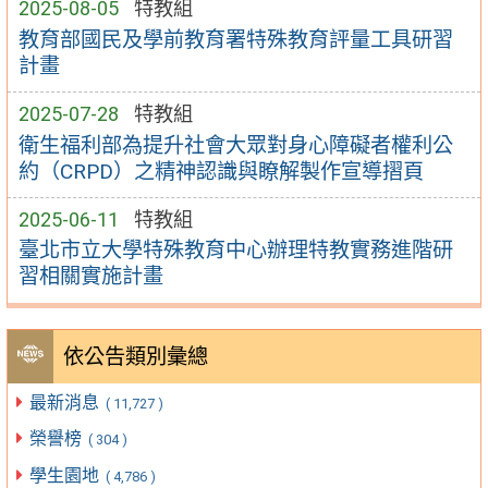
2025-08-05
特教組
教育部國民及學前教育署特殊教育評量工具研習
計畫
2025-07-28
特教組
衛生福利部為提升社會大眾對身心障礙者權利公
約（CRPD）之精神認識與瞭解製作宣導摺頁
2025-06-11
特教組
臺北市立大學特殊教育中心辦理特教實務進階研
習相關實施計畫
依公告類別彙總
最新消息
( 11,727 )
榮譽榜
( 304 )
學生園地
( 4,786 )