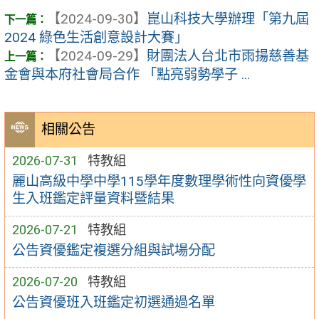
【2024-09-30】
崑山科技大學辦理「第九屆
2024 綠色生活創意設計大賽」
【2024-09-29】
財團法人台北市雨揚慈善基
金會與本府社會局合作 「點亮弱勢學子 ...
相關公告
2026-07-31
特教組
麗山高級中學中學115學年度數理學術性向資優學
生入班鑑定評量資料暨結果
2026-07-21
特教組
公告資優鑑定複選分組與試場分配
2026-07-20
特教組
公告資優班入班鑑定初選通過名單