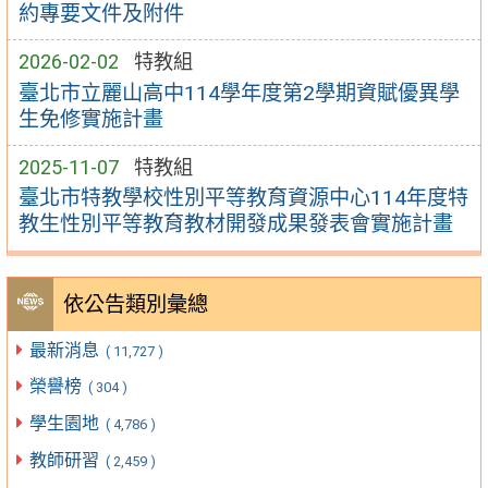
約專要文件及附件
2026-02-02
特教組
臺北市立麗山高中114學年度第2學期資賦優異學
生免修實施計畫
2025-11-07
特教組
臺北市特教學校性別平等教育資源中心114年度特
教生性別平等教育教材開發成果發表會實施計畫
依公告類別彙總
最新消息
( 11,727 )
榮譽榜
( 304 )
學生園地
( 4,786 )
教師研習
( 2,459 )