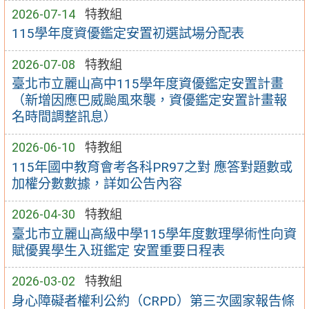
2026-07-14
特教組
115學年度資優鑑定安置初選試場分配表
2026-07-08
特教組
臺北市立麗山高中115學年度資優鑑定安置計畫
（新增因應巴威颱風來襲，資優鑑定安置計畫報
名時間調整訊息）
2026-06-10
特教組
115年國中教育會考各科PR97之對 應答對題數或
加權分數數據，詳如公告內容
2026-04-30
特教組
臺北市立麗山高級中學115學年度數理學術性向資
賦優異學生入班鑑定 安置重要日程表
2026-03-02
特教組
身心障礙者權利公約（CRPD）第三次國家報告條