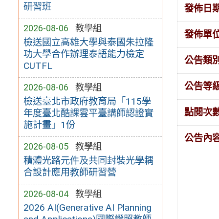
研習班
發佈日
2026-08-06
教學組
發佈單
檢送國立高雄大學與泰國朱拉隆
功大學合作辦理泰語能力檢定
公告類
CUTFL
公告等
2026-08-06
教學組
檢送臺北市政府教育局「115學
點閱次
年度臺北酷課雲平臺講師認證實
施計畫」1份
公告內
2026-08-05
教學組
積體光路元件及共同封裝光學耦
合設計應用教師研習營
2026-08-04
教學組
2026 AI(Generative AI Planning