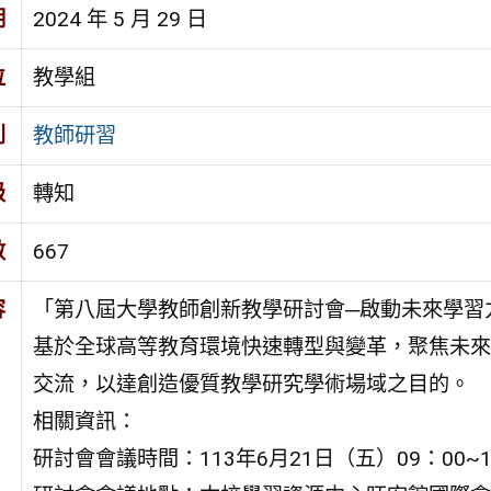
期
2024 年 5 月 29 日
位
教學組
別
教師研習
級
轉知
數
667
容
「第八屆大學教師創新教學研討會─啟動未來學習
基於全球高等教育環境快速轉型與變革，聚焦未來人
交流，以達創造優質教學研究學術場域之目的。
相關資訊：
研討會會議時間：113年6月21日（五）09：00~1