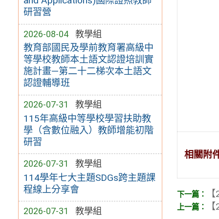
and Applications)國際證照教師
研習營
2026-08-04
教學組
教育部國民及學前教育署高級中
等學校教師本土語文認證培訓實
施計畫—第二十二梯次本土語文
認證輔導班
2026-07-31
教學組
115年高級中等學校學習扶助教
學（含數位融入）教師增能初階
研習
相關附
2026-07-31
教學組
114學年七大主題SDGs跨主題課
程線上分享會
【2
【2
2026-07-31
教學組