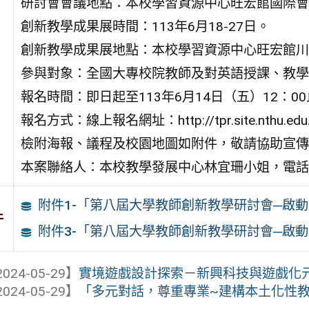
研討會會議地點：本校學習資源中心旺宏館國際會
創新教學成果展時間：113年6月18-27日。
創新教學成果展地點：本校學習資源中心旺宏館川
參與對象：全國大專校院教師及對英語授課、教學
報名時間：即日起至113年6月14日（五）12：
報名方式：線上報名網址：http://tpr.site.nt
檢附海報、議程及校園地圖如附件，敬請協助宣傳
本案聯絡人：本校教學發展中心林宜珊小姐，電話03-5
附件1-「第八屆大學教師創新教學研討會─啟
件
附件3-「第八屆大學教師創新教學研討會─啟
024-05-29】
實境遊戲設計探索－新興科技與遊戲化
024-05-29】
「多元對話，尊重專業~建構本土化性