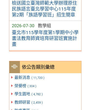
檢送國立臺灣師範大學辦理原住
民族語言臺北學習中心115年度
第2期「族語學習班」招生簡章
2026-07-30
教學組
臺北市115學年度第1學期中小學
書法教育師資培育研習班實施計
畫
依公告類別彙總
最新消息
( 11,720 )
榮譽榜
( 304 )
學生園地
( 4,782 )
教師研習
( 2,459 )