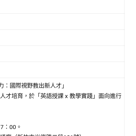
力：國際視野教出新人才」
才培育，於「英語授課 x 教學實踐」面向進行
7：00。