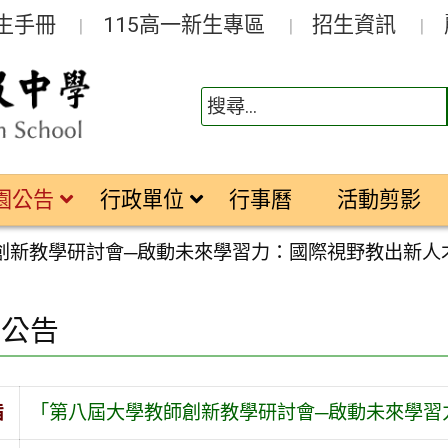
生手冊
115高一新生專區
招生資訊
園公告
行政單位
行事曆
活動剪影
創新教學研討會─啟動未來學習力：國際視野教出新人
園公告
旨
「第八屆大學教師創新教學研討會─啟動未來學習