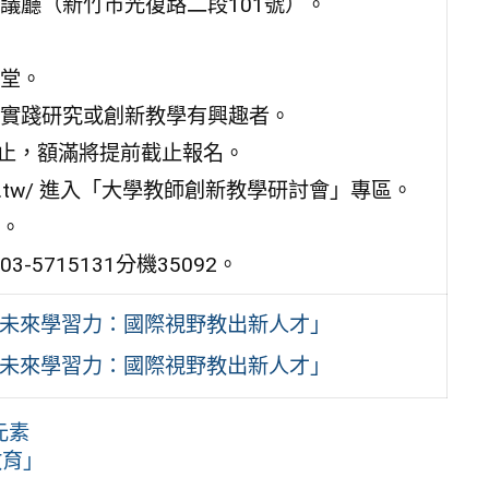
議廳（新竹市光復路二段101號）。
堂。
實踐研究或創新教學有興趣者。
00止，額滿將提前截止報名。
hu.edu.tw/ 進入「大學教師創新教學研討會」專區。
。
715131分機35092。
動未來學習力：國際視野教出新人才」
動未來學習力：國際視野教出新人才」
元素
教育」