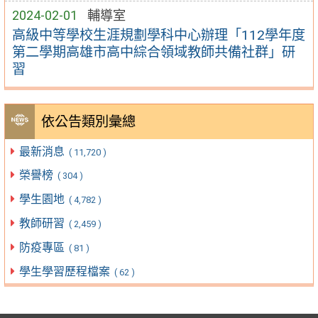
2024-02-01
輔導室
高級中等學校生涯規劃學科中心辦理「112學年度
第二學期高雄市高中綜合領域教師共備社群」研
習
依公告類別彙總
最新消息
( 11,720 )
榮譽榜
( 304 )
學生園地
( 4,782 )
教師研習
( 2,459 )
防疫專區
( 81 )
學生學習歷程檔案
( 62 )