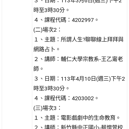
３、日期：113年3月6日(週三)下午2
時至3時30分。
４、課程代碼：4202997。
(二)場次2：
１、主題：所謂人生?聊聊線上拜拜與
網路占卜。
２、講師：輔仁大學宗教系-王乙甯老
師。
３、日期：113年4月10日(週三)下午2
時至3時30分。
４、課程代碼：4203002。
(三)場次3：
１、主題：電影戲劇中的生命教育。
２、講師：新竹縣中正國小-蔡懷萱校