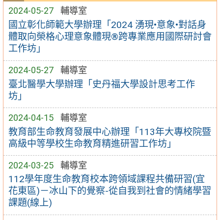
2024-05-27
輔導室
國立彰化師範大學辦理「2024 湧現•意象•對話身
體取向榮格心理意象體現®跨專業應用國際研討會
工作坊」
2024-05-27
輔導室
臺北醫學大學辦理「史丹福大學設計思考工作
坊」
2024-04-15
輔導室
教育部生命教育發展中心辦理「113年大專校院暨
高級中等學校生命教育精進研習工作坊」
2024-03-25
輔導室
112學年度生命教育校本跨領域課程共備研習(宜
花東區)－冰山下的覺察-從自我到社會的情緒學習
課題(線上)