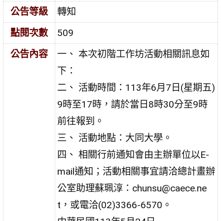
公告等級
轉知
點閱次數
509
公告內容
一、 本次初階工作坊活動相關訊息如
下：
二、 活動時間：113年6月7日(星期五)
9時至17時，請於當日8時30分至9時
前往報到。
三、 活動地點：大同大學。
四、 相關行前通知會由主辦單位以E-
mail通知；活動相關事宜請洽總計畫辦
公室助理蘇珮淳：chunsu@caece.ne
t，或電洽(02)3366-6570。