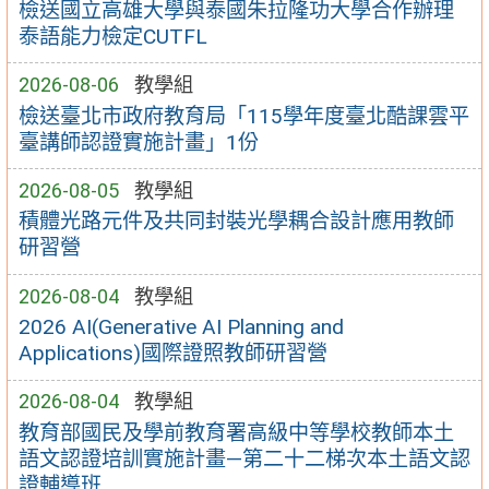
檢送國立高雄大學與泰國朱拉隆功大學合作辦理
泰語能力檢定CUTFL
2026-08-06
教學組
檢送臺北市政府教育局「115學年度臺北酷課雲平
臺講師認證實施計畫」1份
2026-08-05
教學組
積體光路元件及共同封裝光學耦合設計應用教師
研習營
2026-08-04
教學組
2026 AI(Generative AI Planning and
Applications)國際證照教師研習營
2026-08-04
教學組
教育部國民及學前教育署高級中等學校教師本土
語文認證培訓實施計畫—第二十二梯次本土語文認
證輔導班