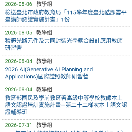
2026-08-06
教學組
檢送臺北市政府教育局「115學年度臺北酷課雲平
臺講師認證實施計畫」1份
2026-08-05
教學組
積體光路元件及共同封裝光學耦合設計應用教師
研習營
2026-08-04
教學組
2026 AI(Generative AI Planning and
Applications)國際證照教師研習營
2026-08-04
教學組
教育部國民及學前教育署高級中等學校教師本土
語文認證培訓實施計畫—第二十二梯次本土語文認
證輔導班
2026-07-31
教學組