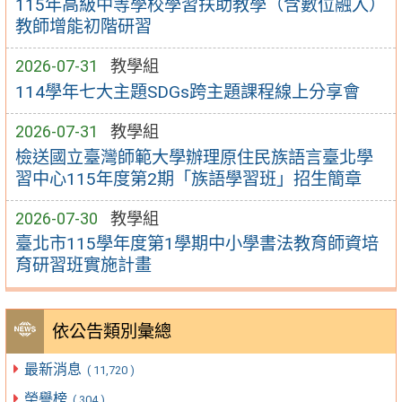
115年高級中等學校學習扶助教學（含數位融入）
教師增能初階研習
2026-07-31
教學組
114學年七大主題SDGs跨主題課程線上分享會
2026-07-31
教學組
檢送國立臺灣師範大學辦理原住民族語言臺北學
習中心115年度第2期「族語學習班」招生簡章
2026-07-30
教學組
臺北市115學年度第1學期中小學書法教育師資培
育研習班實施計畫
依公告類別彙總
最新消息
( 11,720 )
榮譽榜
( 304 )