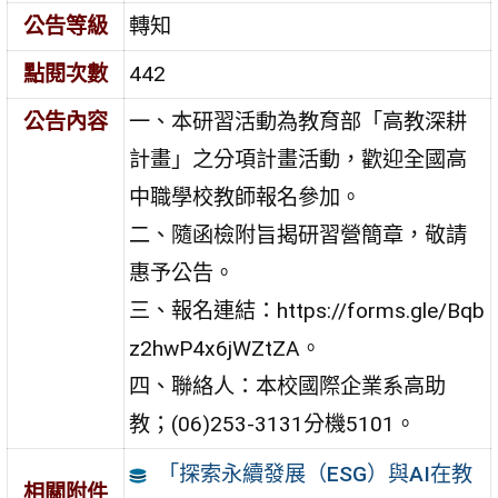
公告等級
轉知
點閱次數
442
公告內容
一、本研習活動為教育部「高教深耕
計畫」之分項計畫活動，歡迎全國高
中職學校教師報名參加。
二、隨函檢附旨揭研習營簡章，敬請
惠予公告。
三、報名連結：https://forms.gle/Bqb
z2hwP4x6jWZtZA。
四、聯絡人：本校國際企業系高助
教；(06)253-3131分機5101。
「探索永續發展（ESG）與AI在教
相關附件