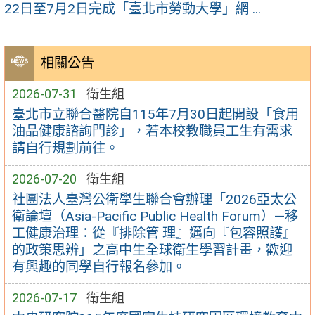
22日至7月2日完成「臺北市勞動大學」網 ...
相關公告
2026-07-31
衛生組
臺北市立聯合醫院自115年7月30日起開設「食用
油品健康諮詢門診」，若本校教職員工生有需求
請自行規劃前往。
2026-07-20
衛生組
社團法人臺灣公衛學生聯合會辦理「2026亞太公
衛論壇（Asia-Pacific Public Health Forum）—移
工健康治理：從『排除管 理』邁向『包容照護』
的政策思辨」之高中生全球衛生學習計畫，歡迎
有興趣的同學自行報名參加。
2026-07-17
衛生組