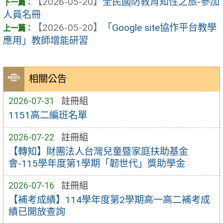
【2026-05-20】
全民國防教育知性之旅-參加
人員名冊
【2026-05-20】
「Google site協作平台教學
應用」教師增能研習
相關公告
2026-07-31
註冊組
1151高二編班名單
2026-07-22
註冊組
【轉知】財團法人台灣兒童暨家庭扶助基金
會-115學年度第1學期「韌世代」獎助學金
2026-07-16
註冊組
【補考成績】114學年度第2學期高一高二補考成
績已開放查詢