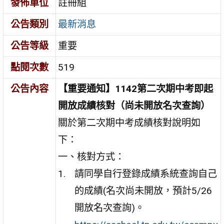
發佈單位
註冊組
公告類別
最新消息
公告等級
重要
點閱次數
519
公告內容
【重要通知】1142第二次期中考即起
開放成績核對（尚未開放名次查詢）
關於第二次期中考
成績核對
說明如
下：
一、核對方式：
請同學自行登錄成績系統查詢自己
的成績(
名次尚未開放，預計5/26
開放名次查詢
)。