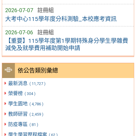
2026-07-07
註冊組
大考中心115學年度分科測驗_本校應考資訊
2026-07-06
註冊組
【重要】115學年度第1學期特殊身分學生學雜費
減免及就學費用補助開始申請
依公告類別彙總
最新消息
( 11,727 )
榮譽榜
( 304 )
學生園地
( 4,786 )
教師研習
( 2,459 )
防疫專區
( 81 )
學生學習歷程檔案
( 62 )