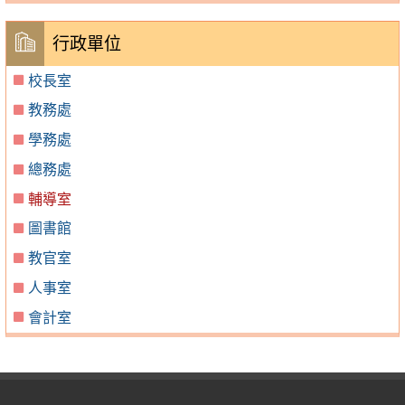
行政單位
校長室
教務處
學務處
總務處
輔導室
圖書館
教官室
人事室
會計室