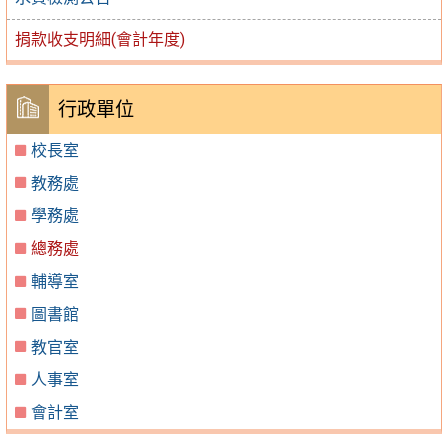
捐款收支明細(會計年度)
行政單位
校長室
教務處
學務處
總務處
輔導室
圖書館
教官室
人事室
會計室