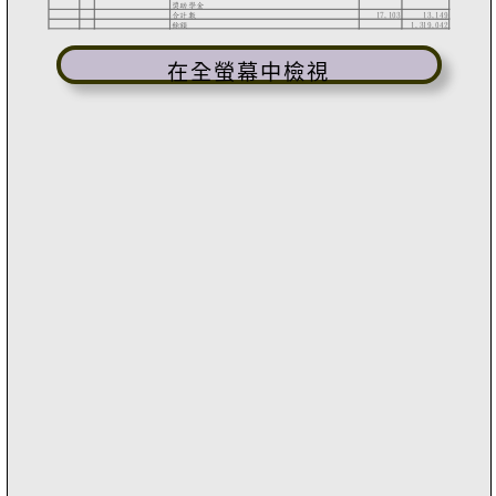
在全螢幕中檢視