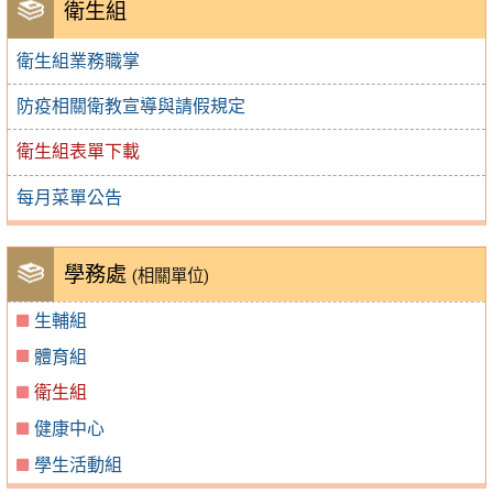
衛生組
衛生組業務職掌
防疫相關衛教宣導與請假規定
衛生組表單下載
每月菜單公告
學務處
(相關單位)
生輔組
體育組
衛生組
健康中心
學生活動組