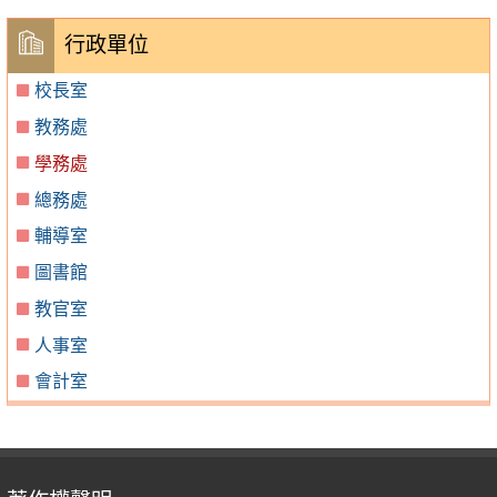
行政單位
校長室
教務處
學務處
總務處
輔導室
圖書館
教官室
人事室
會計室