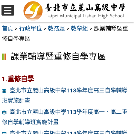
跳
至
選
主
單
首頁
>
行政單位
>
教務處
>
教學組
>
課業輔導暨重
要
修自學專區
內
課業輔導暨重修自學專區
容
區
1.重修自學
臺北市立麗山高級中學113學年度高三自學輔導
班實施計畫
臺北市立麗山高級中學113學年度高一、高二重
修自學輔導班實施計畫
臺北市立麗山高級中學114學年度高三自學輔導