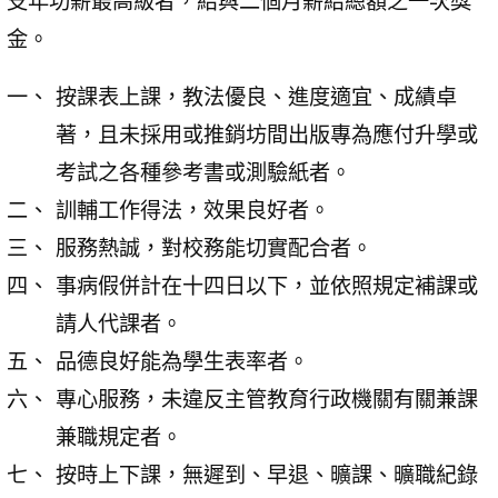
支年功薪最高級者，給與二個月薪給總額之一次獎
金。
按課表上課，教法優良、進度適宜、成績卓
著，且未採用或推銷坊間出版專為應付升學或
考試之各種參考書或測驗紙者。
訓輔工作得法，效果良好者。
服務熱誠，對校務能切實配合者。
事病假併計在十四日以下，並依照規定補課或
請人代課者。
品德良好能為學生表率者。
專心服務，未違反主管教育行政機關有關兼課
兼職規定者。
按時上下課，無遲到、早退、曠課、曠職紀錄