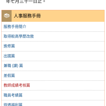
年七月三十一日止。
人事服務手冊
服務手冊簡介
取得較高學歷改敘
進修篇
出國篇
兼職 (課) 篇
差假篇
教師成績考核篇
職員考績篇
待遇福利篇