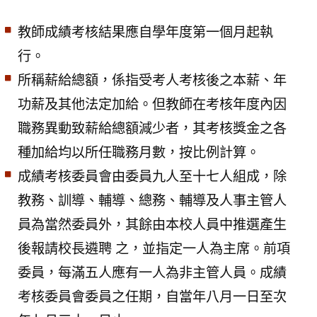
教師成績考核結果應自學年度第一個月起執
行。
所稱薪給總額，係指受考人考核後之本薪、年
功薪及其他法定加給。但教師在考核年度內因
職務異動致薪給總額減少者，其考核獎金之各
種加給均以所任職務月數，按比例計算。
成績考核委員會由委員九人至十七人組成，除
教務、訓導、輔導、總務、輔導及人事主管人
員為當然委員外，其餘由本校人員中推選產生
後報請校長遴聘 之，並指定一人為主席。前項
委員，每滿五人應有一人為非主管人員。成績
考核委員會委員之任期，自當年八月一日至次