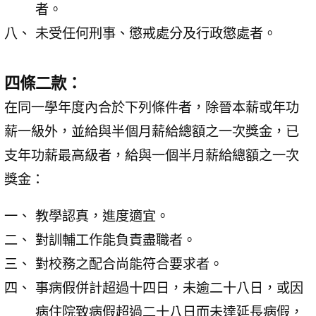
者。
未受任何刑事、懲戒處分及行政懲處者。
四條二款：
在同一學年度內合於下列條件者，除晉本薪或年功
薪一級外，並給與半個月薪給總額之一次獎金，已
支年功薪最高級者，給與一個半月薪給總額之一次
獎金：
教學認真，進度適宜。
對訓輔工作能負責盡職者。
對校務之配合尚能符合要求者。
事病假併計超過十四日，未逾二十八日，或因
病住院致病假超過二十八日而未達延長病假，