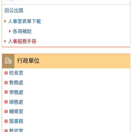
因公出國
人事室表單下載
各項補助
人事服務手冊
行政單位
校長室
教務處
學務處
總務處
輔導室
圖書館
教官室