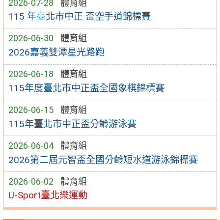
2026-07-28
體育組
115 年臺北市中正 盃空手道錦標賽
2026-06-30
體育組
2026嘉義雙潭星光路跑
2026-06-18
體育組
115年度臺北市中正盃全國象棋錦標賽
2026-06-15
體育組
115年臺北市中正盃分齡游泳賽
2026-06-04
體育組
2026第二屆元智盃全國分齡短水道游泳錦標賽
2026-06-02
體育組
U-Sport臺北樂運動