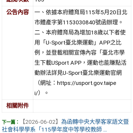
公告內容
一、依據本府體育局115年5月20日北
市體產字第1153030840號函辦理。
二、本府體育局為增加18歲以下者使
用「U-Sport臺北樂運動」APP之比
例，並登載相關宣傳內容「臺北市學
生下載USport APP，運動也能賺點活
動辦法詳見U-Sport臺北樂運動官網
（網址：https://usport.gov.taipe
i/）。
相關附件
【2026-06-02】
為函轉中央大學客家語文暨
社會科學學系「115學年度中等學校教師 ...