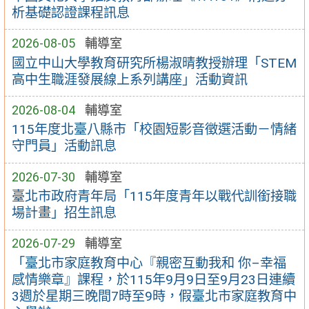
析基礎認證課程訊息
2026-08-05
輔導室
國立中山大學教育研究所楊淑晴教授辦理「STEM
高中生職涯發展線上系列講座」活動資訊
2026-08-04
輔導室
115年度北臺八縣市「校園短影音徵選活動－情緒
守門員」活動訊息
2026-07-30
輔導室
臺北市政府青年局「115年度青年以戰代訓銜接職
場計畫」招生訊息
2026-07-29
輔導室
「臺北市家庭教育中心『親密互動我和 你–幸福
感情樂章』課程，於115年9月9日至9月23日連續
3週於星期三晚間7時至9時，假臺北市家庭教育中