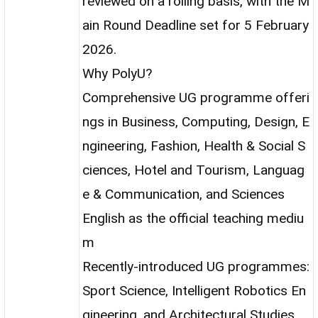
reviewed on a rolling basis, with the M
ain Round Deadline set for 5 February
2026.
Why PolyU?
Comprehensive UG programme offeri
ngs in Business, Computing, Design, E
ngineering, Fashion, Health & Social S
ciences, Hotel and Tourism, Languag
e & Communication, and Sciences
English as the official teaching mediu
m
Recently-introduced UG programmes:
Sport Science, Intelligent Robotics En
gineering, and Architectural Studies