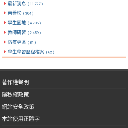
最新消息
( 11,727 )
榮譽榜
( 304 )
學生園地
( 4,786 )
教師研習
( 2,459 )
防疫專區
( 81 )
學生學習歷程檔案
( 62 )
著作權聲明
隱私權政策
網站安全政策
本站使用正體字