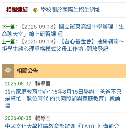
學校關於國際生招生網址
相關連結
【2025-09-18】
國立羅東高級中學辦理「生
命聊天室」線上研習課 程
【2025-09-18】
【吾心基金會】抽絲剝繭～
拒學生態心理重構模式父母工作坊 -開放登記
相關公告
2026-08-07
輔導室
北市家庭教育中心115年8月15日舉辦「爸爸不只
是幫忙：數位時代 的共同照顧與家庭教育」微論
壇
2026-08-05
輔導室
中國文化大學推廣教育部辦理《TA101》溝通分