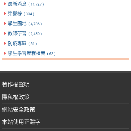
最新消息
( 11,727 )
榮譽榜
( 304 )
學生園地
( 4,786 )
教師研習
( 2,459 )
防疫專區
( 81 )
學生學習歷程檔案
( 62 )
著作權聲明
隱私權政策
網站安全政策
本站使用正體字