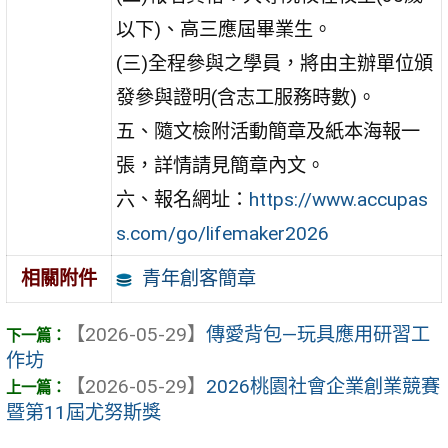
以下)、高三應屆畢業生。
(三)全程參與之學員，將由主辦單位頒
發參與證明(含志工服務時數)。
五、隨文檢附活動簡章及紙本海報一
張，詳情請見簡章內文。
六、報名網址：
https://www.accupas
s.com/go/lifemaker2026
青年創客簡章
相關附件
【2026-05-29】
傳愛背包—玩具應用研習工
作坊
【2026-05-29】
2026桃園社會企業創業競賽
暨第11屆尤努斯獎