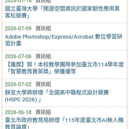
2026-07-14
資訊組
國立臺灣大學「開源空間資訊於國家韌性應用黑
客松競賽」
2026-07-09
資訊組
Adobe Photoshop/Express/Acrobat 數位學習研
習計畫
2026-07-06
資訊組
【獲獎】賀！本校教學團隊參加臺北市114學年度
「智慧教育菁英獎」榮獲優等
2026-07-02
資訊組
靜宜大學將辦理「全國高中職程式設計競賽
(HSPC 2026) 」
2026-06-18
資訊組
臺北市政府教育局辦理「115年度臺北市AI無人機
教育論壇」