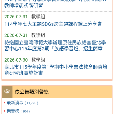
教師增能初階研習
2026-07-31
教學組
114學年七大主題SDGs跨主題課程線上分享會
2026-07-31
教學組
檢送國立臺灣師範大學辦理原住民族語言臺北學
習中心115年度第2期「族語學習班」招生簡章
2026-07-30
教學組
臺北市115學年度第1學期中小學書法教育師資培
育研習班實施計畫
依公告類別彙總
最新消息
( 11,720 )
榮譽榜
( 304 )