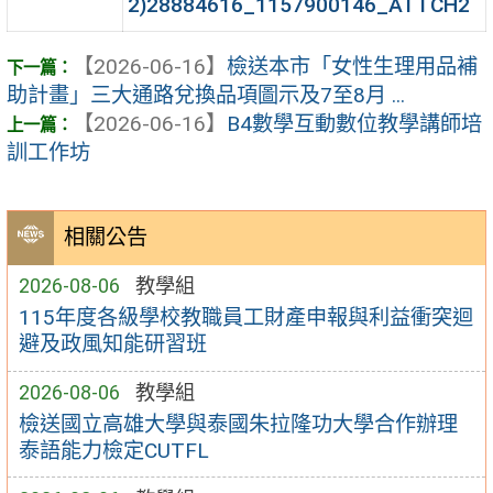
2)28884616_1157900146_ATTCH2
【2026-06-16】
檢送本市「女性生理用品補
助計畫」三大通路兌換品項圖示及7至8月 ...
【2026-06-16】
B4數學互動數位教學講師培
訓工作坊
相關公告
2026-08-06
教學組
115年度各級學校教職員工財產申報與利益衝突迴
避及政風知能研習班
2026-08-06
教學組
檢送國立高雄大學與泰國朱拉隆功大學合作辦理
泰語能力檢定CUTFL