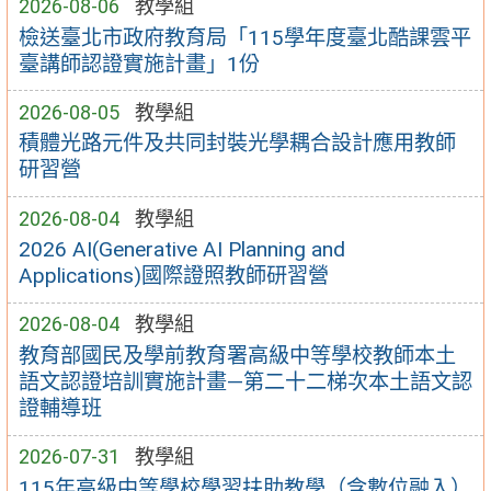
2026-08-06
教學組
檢送臺北市政府教育局「115學年度臺北酷課雲平
臺講師認證實施計畫」1份
2026-08-05
教學組
積體光路元件及共同封裝光學耦合設計應用教師
研習營
2026-08-04
教學組
2026 AI(Generative AI Planning and
Applications)國際證照教師研習營
2026-08-04
教學組
教育部國民及學前教育署高級中等學校教師本土
語文認證培訓實施計畫—第二十二梯次本土語文認
證輔導班
2026-07-31
教學組
115年高級中等學校學習扶助教學（含數位融入）