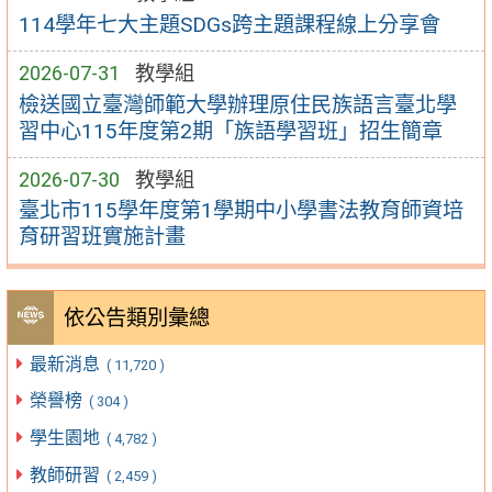
114學年七大主題SDGs跨主題課程線上分享會
2026-07-31
教學組
檢送國立臺灣師範大學辦理原住民族語言臺北學
習中心115年度第2期「族語學習班」招生簡章
2026-07-30
教學組
臺北市115學年度第1學期中小學書法教育師資培
育研習班實施計畫
依公告類別彙總
最新消息
( 11,720 )
榮譽榜
( 304 )
學生園地
( 4,782 )
教師研習
( 2,459 )