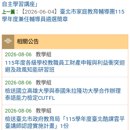
自主學習講座」
【2026-06-04】
臺北市家庭教育輔導團115
學年度兼任輔導員遴選簡章
相關公告
2026-08-06
教學組
115年度各級學校教職員工財產申報與利益衝突迴
避及政風知能研習班
2026-08-06
教學組
檢送國立高雄大學與泰國朱拉隆功大學合作辦理
泰語能力檢定CUTFL
2026-08-06
教學組
檢送臺北市政府教育局「115學年度臺北酷課雲平
臺講師認證實施計畫」1份