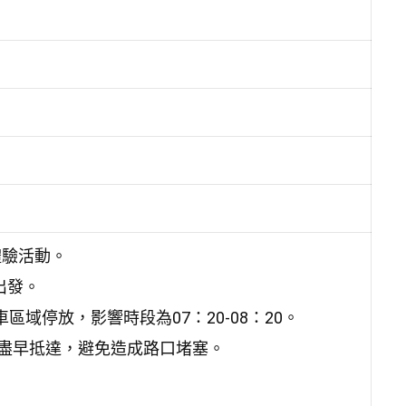
體驗活動。
出發。
車區域停放，
影響時段為07：20-08：20。
盡早抵達，避免造成路口堵塞。