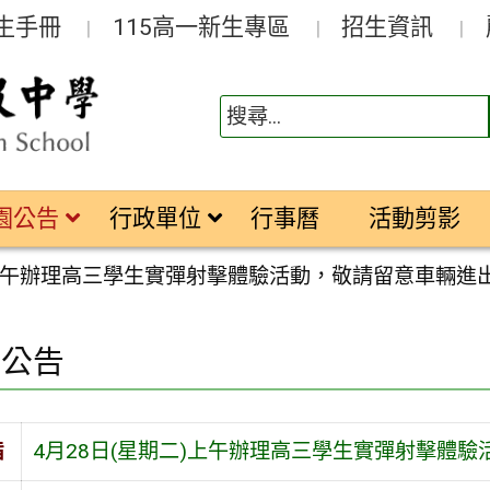
生手冊
115高一新生專區
招生資訊
園公告
行政單位
行事曆
活動剪影
)上午辦理高三學生實彈射擊體驗活動，敬請留意車輛進
園公告
旨
4月28日(星期二)上午辦理高三學生實彈射擊體