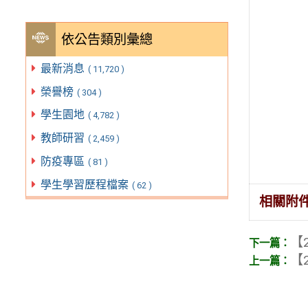
依公告類別彙總
最新消息
( 11,720 )
榮譽榜
( 304 )
學生園地
( 4,782 )
教師研習
( 2,459 )
防疫專區
( 81 )
學生學習歷程檔案
( 62 )
相關附
【2
【2