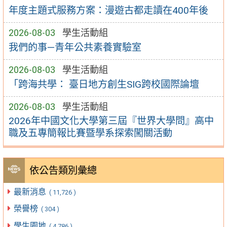
年度主題式服務方案：漫遊古都走讀在400年後
2026-08-03
學生活動組
我們的事—青年公共素養實驗室
2026-08-03
學生活動組
「跨海共學： 臺日地方創生SIG跨校國際論壇
2026-08-03
學生活動組
2026年中國文化大學第三屆『世界大學問』高中
職及五專簡報比賽暨學系探索闖關活動
依公告類別彙總
最新消息
( 11,726 )
榮譽榜
( 304 )
學生園地
( 4,786 )