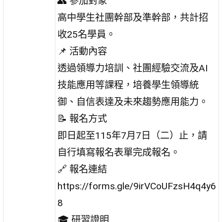
👥 參加對象
高中學生社團幹部及準幹部，共計招
收25名學員。
📌 活動內容
透過領導力培訓、社團經驗交流及AI
技能應用等課程，培養學生領導統
御、自信表達及未來趨勢應用能力。
📝 報名方式
即日起至115年7月7日（二）止，請
自行填寫報名表單完成報名。
🔗 報名連結
https://forms.gle/9irVCoUFzsH4q4y6
8
🎓 研習證明