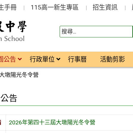
生手冊
115高一新生專區
招生資訊
園公告
行政單位
行事曆
活動剪影
屆大墩陽光冬令營
園公告
旨
2026年第四十三屆大墩陽光冬令營