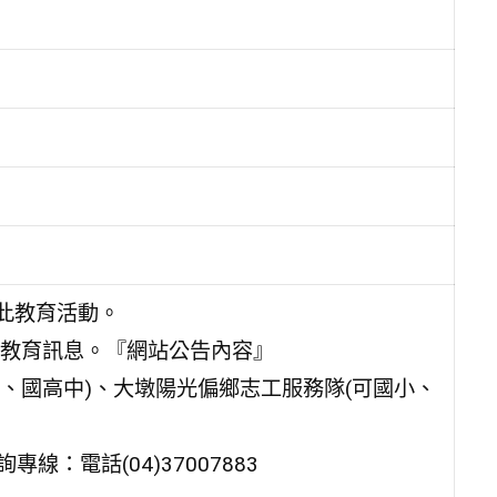
此教育活動。
教育訊息。『網站公告內容』
、國高中)、大墩陽光偏鄉志工服務隊(可國小、
專線：電話(04)37007883