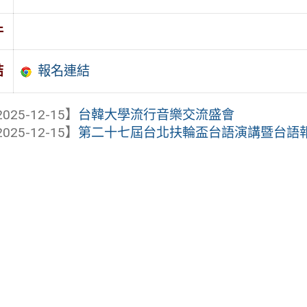
件
報名連結
結
025-12-15】
台韓大學流行音樂交流盛會
025-12-15】
第二十七屆台北扶輪盃台語演講暨台語