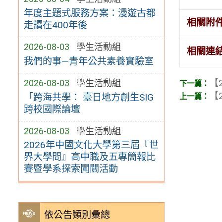
年度主題式服務方案：漫遊古都
相關附
走讀在400年後
2026-08-03
學生活動組
相關連
我們的事—青年公共素養實驗室
【2
2026-08-03
學生活動組
【2
「跨海共學： 臺日地方創生SIG
跨校國際論壇
2026-08-03
學生活動組
2026年中國文化大學第三屆『世
界大學問』高中職及五專簡報比
賽暨學系探索闖關活動
依公告類別彙總