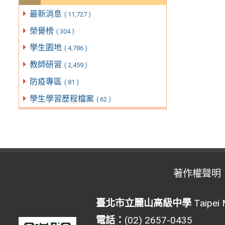
最新消息
( 11,727 )
榮譽榜
( 304 )
學生園地
( 4,786 )
教師研習
( 2,459 )
防疫專區
( 81 )
學生學習歷程檔案
( 62 )
著作權聲明
臺北市立麗山高級中學
Taipei 
電話：
(02) 2657-0435