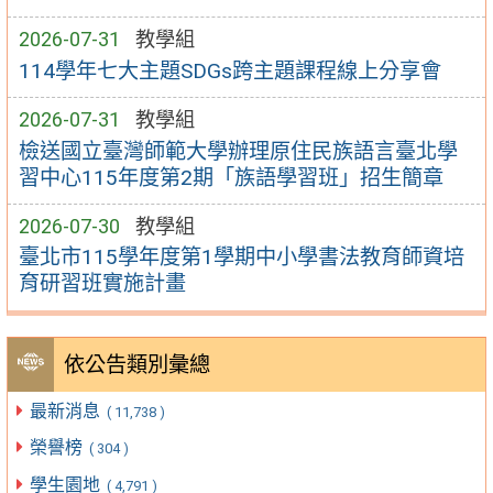
2026-07-31
教學組
114學年七大主題SDGs跨主題課程線上分享會
2026-07-31
教學組
檢送國立臺灣師範大學辦理原住民族語言臺北學
習中心115年度第2期「族語學習班」招生簡章
2026-07-30
教學組
臺北市115學年度第1學期中小學書法教育師資培
育研習班實施計畫
依公告類別彙總
最新消息
( 11,738 )
榮譽榜
( 304 )
學生園地
( 4,791 )