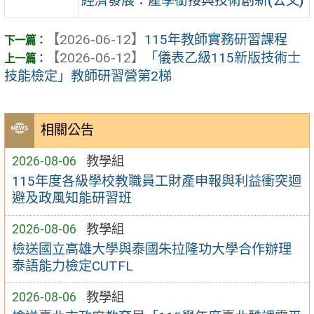
經濟發展：產學銜接與技術創新(公文)
【2026-06-12】
115年教師實務研習課程
【2026-06-12】
「儀表乙級115新版技術士
技能檢定」教師研習營第2梯
相關公告
2026-08-06
教學組
115年度各級學校教職員工財產申報與利益衝突迴
避及政風知能研習班
2026-08-06
教學組
檢送國立高雄大學與泰國朱拉隆功大學合作辦理
泰語能力檢定CUTFL
2026-08-06
教學組