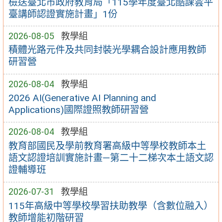
檢送臺北市政府教育局「115學年度臺北酷課雲平
臺講師認證實施計畫」1份
2026-08-05
教學組
積體光路元件及共同封裝光學耦合設計應用教師
研習營
2026-08-04
教學組
2026 AI(Generative AI Planning and
Applications)國際證照教師研習營
2026-08-04
教學組
教育部國民及學前教育署高級中等學校教師本土
語文認證培訓實施計畫—第二十二梯次本土語文認
證輔導班
2026-07-31
教學組
115年高級中等學校學習扶助教學（含數位融入）
教師增能初階研習