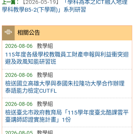
【2026-05-19】
「學科為本之ICT融入地理
學科教學B5-2(下學期)」系列研習
相關公告
2026-08-06
教學組
115年度各級學校教職員工財產申報與利益衝突迴
避及政風知能研習班
2026-08-06
教學組
檢送國立高雄大學與泰國朱拉隆功大學合作辦理
泰語能力檢定CUTFL
2026-08-06
教學組
檢送臺北市政府教育局「115學年度臺北酷課雲平
臺講師認證實施計畫」1份
2026-08-05
教學組