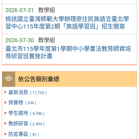
2026-07-31
教學組
檢送國立臺灣師範大學辦理原住民族語言臺北學
習中心115年度第2期「族語學習班」招生簡章
2026-07-30
教學組
臺北市115學年度第1學期中小學書法教育師資培
育研習班實施計畫
依公告類別彙總
最新消息
( 11,726 )
榮譽榜
( 304 )
學生園地
( 4,786 )
教師研習
( 2,459 )
防疫專區
( 81 )