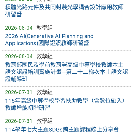
積體光路元件及共同封裝光學耦合設計應用教師
研習營
2026-08-04
教學組
2026 AI(Generative AI Planning and
Applications)國際證照教師研習營
2026-08-04
教學組
教育部國民及學前教育署高級中等學校教師本土
語文認證培訓實施計畫—第二十二梯次本土語文認
證輔導班
2026-07-31
教學組
115年高級中等學校學習扶助教學（含數位融入）
教師增能初階研習
2026-07-31
教學組
114學年七大主題SDGs跨主題課程線上分享會