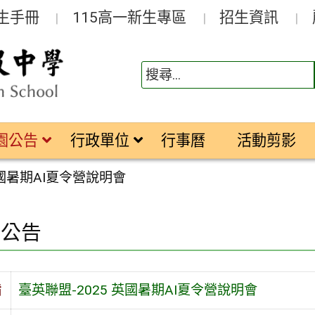
生手冊
115高一新生專區
招生資訊
園公告
行政單位
行事曆
活動剪影
英國暑期AI夏令營說明會
園公告
旨
臺英聯盟-2025 英國暑期AI夏令營說明會