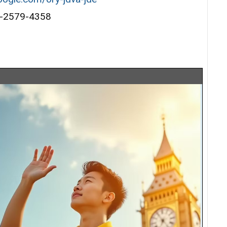
79-4358