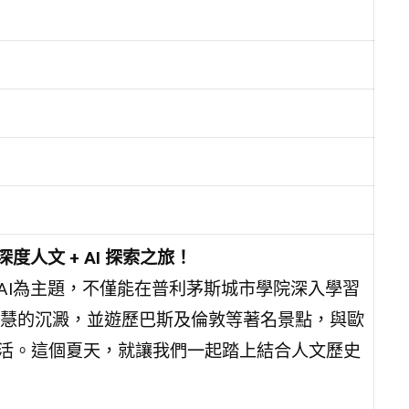
人文 + AI 探索之旅！
AI為主題，不僅能在普利茅斯城市學院深入學習
智慧的沉澱，並遊歷巴斯及倫敦等著名景點，與歐
活。這個夏天，就讓我們一起踏上結合人文歷史