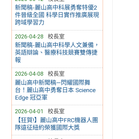
新聞稿-麗山高中科展勇奪特優2
件晉級全國 科學日實作推廣展現
跨域學習力
2026-04-28
校長室
新聞稿-麗山高中科學人文兼備，
英語辯論、醫療科技競賽雙傳捷
報
2026-04-08
校長室
麗山高中新聞稿—閃耀國際舞
台！麗山高中勇奪日本 Science
Edge 冠亞軍
2026-04-01
校長室
【狂賀!】麗山高中FRC機器人團
隊遠征紐約榮獲國際大獎