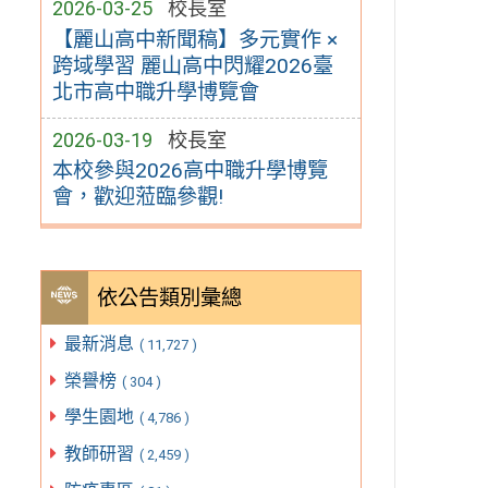
2026-03-25
校長室
【麗山高中新聞稿】多元實作 ×
跨域學習 麗山高中閃耀2026臺
北市高中職升學博覽會
2026-03-19
校長室
本校參與2026高中職升學博覽
會，歡迎蒞臨參觀!
依公告類別彙總
最新消息
( 11,727 )
榮譽榜
( 304 )
學生園地
( 4,786 )
教師研習
( 2,459 )