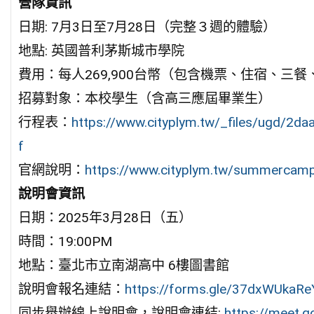
營隊資訊
日期: 7月3日至7月28日（完整３週的體驗）
地點: 英國普利茅斯城市學院
費用：每人269,900台幣（包含機票、住宿、三
招募對象：本校學生（含高三應屆畢業生）
行程表：
https://www.cityplym.tw/_files/ugd/
f
官網說明：
https://www.cityplym.tw/summercam
說明會資訊
日期：2025年3月28日（五）
時間：19:00PM
地點：臺北市立南湖高中 6樓圖書館
說明會報名連結：
https://forms.gle/37dxWUkaR
同步舉辦線上說明會，說明會連結:
https://meet.g