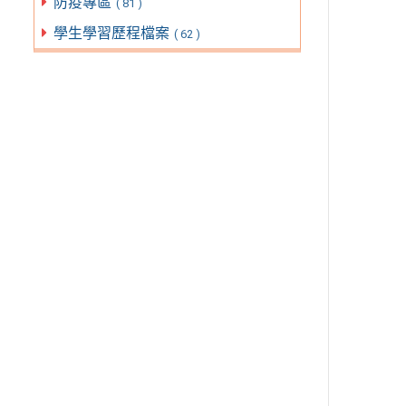
防疫專區
( 81 )
學生學習歷程檔案
( 62 )