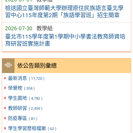
檢送國立臺灣師範大學辦理原住民族語言臺北學
習中心115年度第2期「族語學習班」招生簡章
2026-07-30
教學組
臺北市115學年度第1學期中小學書法教育師資培
育研習班實施計畫
依公告類別彙總
最新消息
( 11,720 )
榮譽榜
( 304 )
學生園地
( 4,782 )
教師研習
( 2,459 )
防疫專區
( 81 )
學生學習歷程檔案
( 62 )