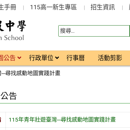
生手冊
115高一新生專區
招生資訊
園公告
行政單位
行事曆
活動剪影
灣─尋找感動地圖實踐計畫
園公告
旨
115年青年壯遊臺灣─尋找感動地圖實踐計畫