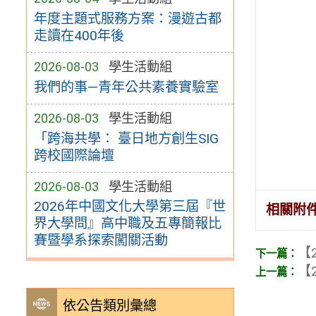
年度主題式服務方案：漫遊古都
走讀在400年後
2026-08-03
學生活動組
我們的事—青年公共素養實驗室
2026-08-03
學生活動組
「跨海共學： 臺日地方創生SIG
跨校國際論壇
2026-08-03
學生活動組
2026年中國文化大學第三屆『世
相關附
界大學問』高中職及五專簡報比
賽暨學系探索闖關活動
【2
【2
依公告類別彙總