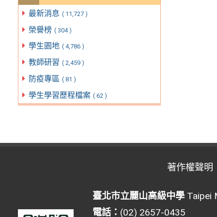
最新消息
( 11,727 )
榮譽榜
( 304 )
學生園地
( 4,786 )
教師研習
( 2,459 )
防疫專區
( 81 )
學生學習歷程檔案
( 62 )
著作權聲明
臺北市立麗山高級中學
Taipei 
電話：
(02) 2657-0435