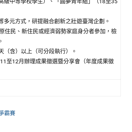
高級中等學校學生）、「圓夢青年組」（18至35
索等多元方式，研提融合創新之壯遊臺灣企劃。
有原住民、新住民或經濟弱勢家庭身分者參加，檢
。
10天（含）以上（可分段執行）。
、11至12月辦理成果徵選暨分享會（年度成果徵
爭霸賽