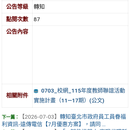
公告等級
轉知
點閱次數
87
公告內容
0703_校網_115年度教師聯誼活動
相關附件
實施計畫（11—17期）(公文)
【2026-07-03】
轉知臺北市政府員工員眷福
利資訊-遠傳電信【7月優惠方案】，請同 ...