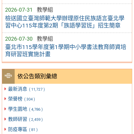
2026-07-31
教學組
檢送國立臺灣師範大學辦理原住民族語言臺北學
習中心115年度第2期「族語學習班」招生簡章
2026-07-30
教學組
臺北市115學年度第1學期中小學書法教育師資培
育研習班實施計畫
依公告類別彙總
最新消息
( 11,727 )
榮譽榜
( 304 )
學生園地
( 4,786 )
教師研習
( 2,459 )
防疫專區
( 81 )