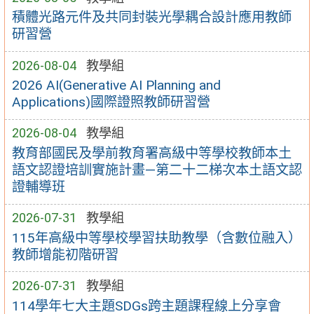
積體光路元件及共同封裝光學耦合設計應用教師
研習營
2026-08-04
教學組
2026 AI(Generative AI Planning and
Applications)國際證照教師研習營
2026-08-04
教學組
教育部國民及學前教育署高級中等學校教師本土
語文認證培訓實施計畫—第二十二梯次本土語文認
證輔導班
2026-07-31
教學組
115年高級中等學校學習扶助教學（含數位融入）
教師增能初階研習
2026-07-31
教學組
114學年七大主題SDGs跨主題課程線上分享會