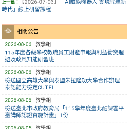
【2026-07-03】
「AI賦能機器人 實現代理新
時代」線上研習課程
相關公告
2026-08-06
教學組
115年度各級學校教職員工財產申報與利益衝突迴
避及政風知能研習班
2026-08-06
教學組
檢送國立高雄大學與泰國朱拉隆功大學合作辦理
泰語能力檢定CUTFL
2026-08-06
教學組
檢送臺北市政府教育局「115學年度臺北酷課雲平
臺講師認證實施計畫」1份
2026-08-05
教學組