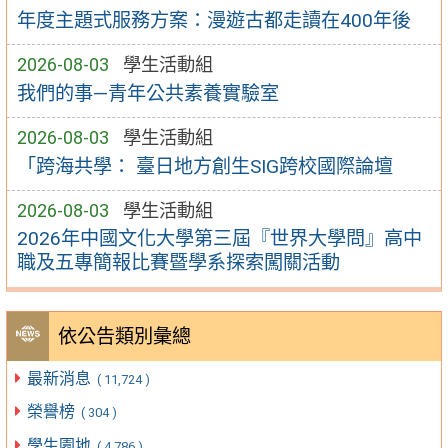
年度主題式服務方案：漫遊古都走讀在400年後
2026-08-03
學生活動組
我們的事—青年公共素養實驗室
2026-08-03
學生活動組
「跨海共學： 臺日地方創生SIG跨校國際論壇
2026-08-03
學生活動組
2026年中國文化大學第三屆『世界大學問』高中
職及五專簡報比賽暨學系探索闖關活動
依公告類別彙總
最新消息
( 11,724 )
榮譽榜
( 304 )
學生園地
( 4,786 )