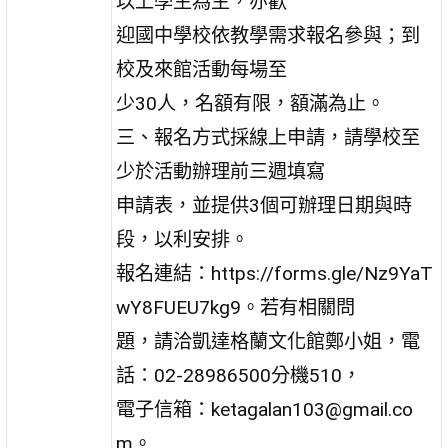
以上學生為主，亦歡
迎國中學校依教學需求報名參與；到
校及來館活動每場至
少30人，名額有限，額滿為止。
三、報名方式採線上申請，請學校至
少於活動辦理前三週填寫
申請表，並提供3個可辦理日期與時
段，以利安排。
報名連結：https://forms.gle/Nz9YaT
wY8FUEU7kg9。若有相關問
題，請洽凱達格蘭文化館鄭小姐，電
話：02-28986500分機510，
電子信箱：ketagalan103@gmail.co
m。