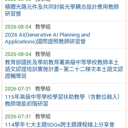
積體光路元件及共同封裝光學耦合設計應用教師
研習營
2026-08-04
教學組
2026 AI(Generative AI Planning and
Applications)國際證照教師研習營
2026-08-04
教學組
教育部國民及學前教育署高級中等學校教師本土
語文認證培訓實施計畫—第二十二梯次本土語文認
證輔導班
2026-07-31
教學組
115年高級中等學校學習扶助教學（含數位融入）
教師增能初階研習
2026-07-31
教學組
114學年七大主題SDGs跨主題課程線上分享會