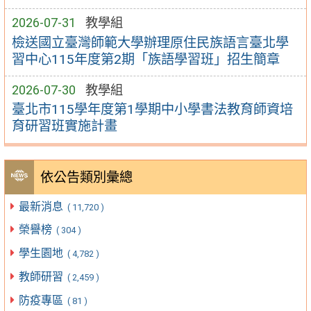
2026-07-31
教學組
檢送國立臺灣師範大學辦理原住民族語言臺北學
習中心115年度第2期「族語學習班」招生簡章
2026-07-30
教學組
臺北市115學年度第1學期中小學書法教育師資培
育研習班實施計畫
依公告類別彙總
最新消息
( 11,720 )
榮譽榜
( 304 )
學生園地
( 4,782 )
教師研習
( 2,459 )
防疫專區
( 81 )