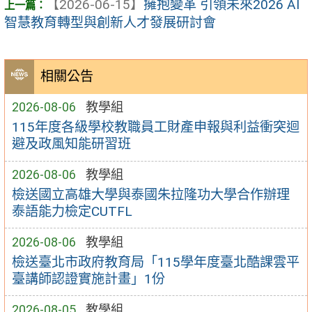
【2026-06-15】
擁抱變革 引領未來2026 AI
智慧教育轉型與創新人才發展研討會
相關公告
2026-08-06
教學組
115年度各級學校教職員工財產申報與利益衝突迴
避及政風知能研習班
2026-08-06
教學組
檢送國立高雄大學與泰國朱拉隆功大學合作辦理
泰語能力檢定CUTFL
2026-08-06
教學組
檢送臺北市政府教育局「115學年度臺北酷課雲平
臺講師認證實施計畫」1份
2026-08-05
教學組