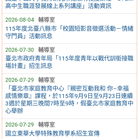
高中生職涯發展線上系列講座」活動資訊
2026-08-04
輔導室
115年度北臺八縣市「校園短影音徵選活動－情緒
守門員」活動訊息
2026-07-30
輔導室
臺北市政府青年局「115年度青年以戰代訓銜接職
場計畫」招生訊息
2026-07-29
輔導室
「臺北市家庭教育中心『親密互動我和 你–幸福
感情樂章』課程，於115年9月9日至9月23日連續
3週於星期三晚間7時至9時，假臺北市家庭教育中
心舉辦
2026-07-29
輔導室
國立東華大學特殊教育學系招生宣傳