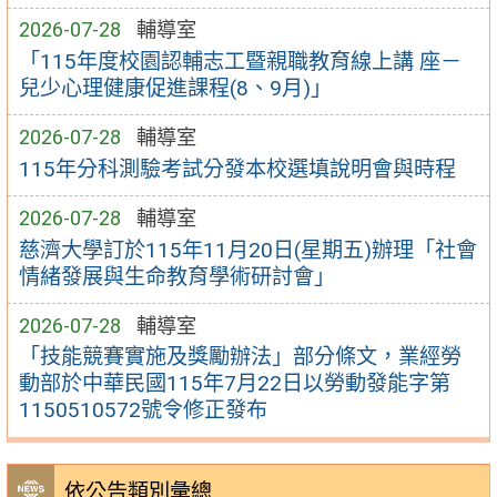
2026-07-28
輔導室
「115年度校園認輔志工暨親職教育線上講 座－
兒少心理健康促進課程(8、9月)」
2026-07-28
輔導室
115年分科測驗考試分發本校選填說明會與時程
2026-07-28
輔導室
慈濟大學訂於115年11月20日(星期五)辦理「社會
情緒發展與生命教育學術研討會」
2026-07-28
輔導室
「技能競賽實施及獎勵辦法」部分條文，業經勞
動部於中華民國115年7月22日以勞動發能字第
1150510572號令修正發布
依公告類別彙總