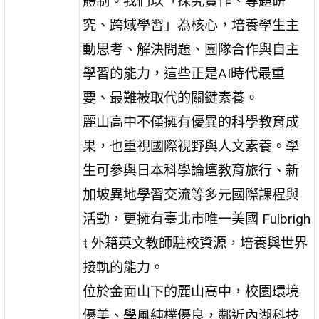
體制。我們以「探究實作、專題研
究、跨域學習」為核心，培養學生主
動思考、解決問題、團隊合作與自主
學習的能力，這些正是AI時代最重
要、最難被取代的關鍵素養。
麗山高中不僅擁有優異的科學教育成
果，也重視國際視野與人文素養。學
生可參與日本科學論壇教育旅行、新
加坡異地學習交流等多元國際課程與
活動，更擁有臺北市唯一美國 Fulbrigh
t 外籍英文教師駐校資源，培養與世界
接軌的能力。
位於金面山下的麗山高中，校園環境
優美、學風純樸優良，鄰近內湖科技