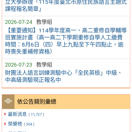
立大學辦理「115年度臺北市原住民族語言主題式
課程報名簡章」
2026-07-24
教學組
【重要通知】114學年度高一、高二重修自學輔導
班實施計畫（高一高二下學期重修自學人工繳費
時間：8月6日（四）早上九點至下午四點止，逾
時喪失重補修資格）
2026-07-23
教學組
財團法人語言訓練測驗中心「全民英檢」中級、
中高級測驗現正報名中
依公告類別彙總
最新消息
( 11,727 )
榮譽榜
( 304 )