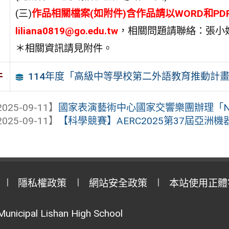
(三)
作品相關檔案(如附件)含作品請以WORD和PD
liliana0819@go.edu.tw
，相關問題請聯絡：張小姐 06
＊相關資訊請見附件。
114年度「高級中等學校第二外語教育推動計
件
025-09-11】
國家表演藝術中心國家交響樂團辦理「NSO
025-09-11】
【科學競賽】AERC2025第37屆亞洲
隱私權政策
網站安全政策
本站使用正體
Municipal Lishan High School