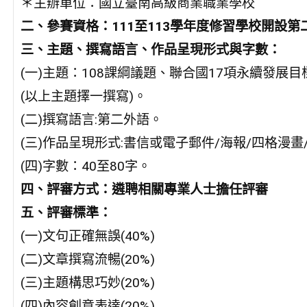
＊主辦單位：國立臺南高級商業職業學校
二、參賽資格：111至113學年度修習學校開設
三、主題、撰寫語言、作品呈現形式與字數：
(一)主題：108課綱議題、聯合國17項永續發展目
(以上主題擇一撰寫)。
(二)撰寫語言:第二外語。
(三)作品呈現形式:書信或電子郵件/海報/四格漫畫
(四)字數：40至80字。
四、評審方式：遴聘相關專業人士擔任評審
五、評審標準：
(一)文句正確無誤(40%)
(二)文章撰寫流暢(20%)
(三)主題構思巧妙(20%)
(四)內容創意表達(20%)