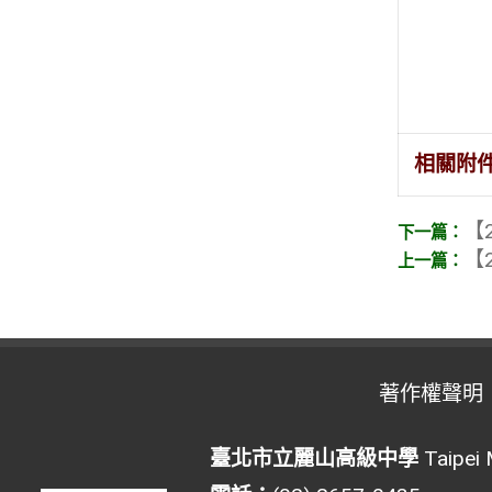
相關附
【2
【2
著作權聲明
臺北市立麗山高級中學
Taipei 