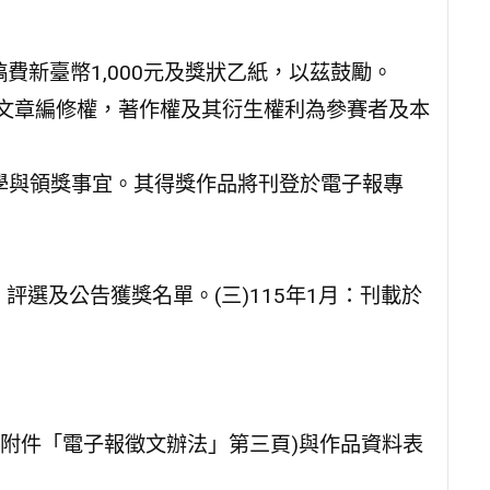
稿費新臺幣1,000元及獎狀乙紙，以茲鼓勵。
及文章編修權，著作權及其衍生權利為參賽者及本
獎同學與領獎事宜。其得獎作品將刊登於電子報專
月：評選及公告獲獎名單。(三)115年1月：刊載於
見附件「電子報徵文辦法」第三頁)與作品資料表