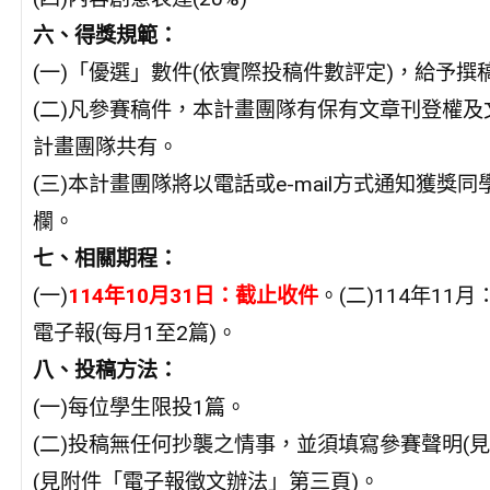
六、得獎規範：
(一)「優選」數件(依實際投稿件數評定)，給予撰
(二)凡參賽稿件，本計畫團隊有保有文章刊登權
計畫團隊共有。
(三)本計畫團隊將以電話或e-mail方式通知獲
欄。
七、相關期程：
(一)
114年10月31日：截止收件
。(二)114年11
電子報(每月1至2篇)。
八、投稿方法：
(一)每位學生限投1篇。
(二)投稿無任何抄襲之情事，並須填寫參賽聲明(
(見附件「電子報徵文辦法」第三頁)。