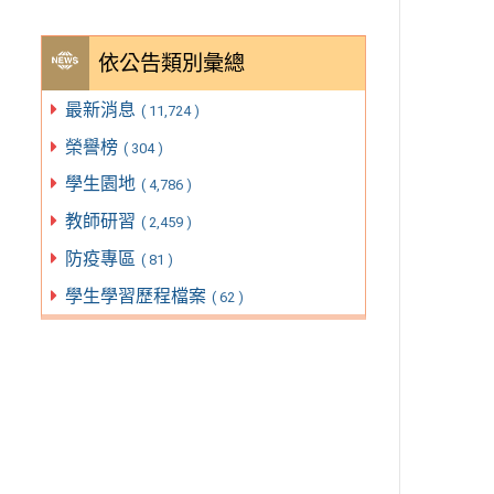
依公告類別彙總
最新消息
( 11,724 )
榮譽榜
( 304 )
學生園地
( 4,786 )
教師研習
( 2,459 )
防疫專區
( 81 )
學生學習歷程檔案
( 62 )