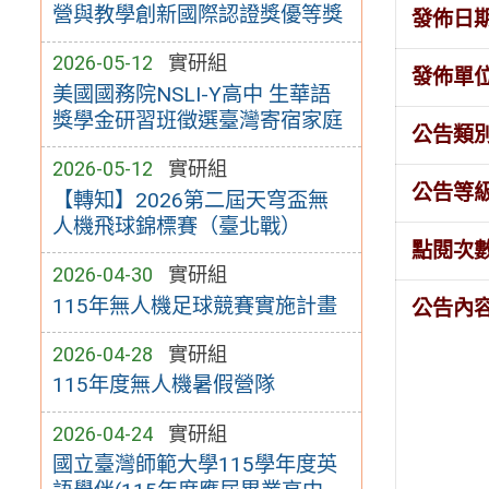
營與教學創新國際認證獎優等獎
發佈日
2026-05-12
實研組
發佈單
美國國務院NSLI-Y高中 生華語
獎學金研習班徵選臺灣寄宿家庭
公告類
2026-05-12
實研組
公告等
【轉知】2026第二屆天穹盃無
人機飛球錦標賽（臺北戰）
點閱次
2026-04-30
實研組
115年無人機足球競賽實施計畫
公告內
2026-04-28
實研組
115年度無人機暑假營隊
2026-04-24
實研組
國立臺灣師範大學115學年度英