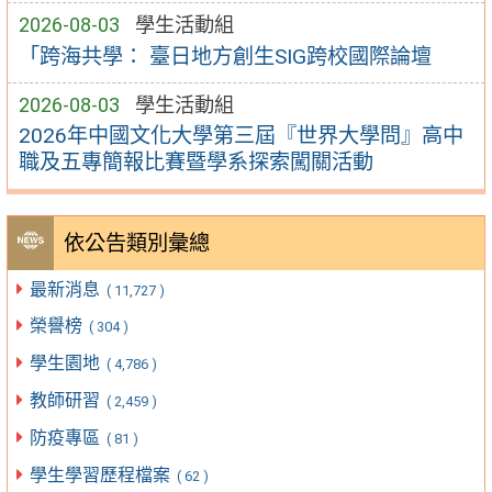
2026-08-03
學生活動組
「跨海共學： 臺日地方創生SIG跨校國際論壇
2026-08-03
學生活動組
2026年中國文化大學第三屆『世界大學問』高中
職及五專簡報比賽暨學系探索闖關活動
依公告類別彙總
最新消息
( 11,727 )
榮譽榜
( 304 )
學生園地
( 4,786 )
教師研習
( 2,459 )
防疫專區
( 81 )
學生學習歷程檔案
( 62 )