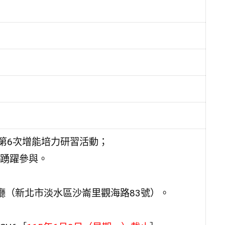
第6次增能培力研習活動；
踴躍參與。
廳（新北市淡水區沙崙里觀海路83號）。