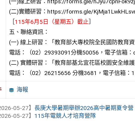
(一)線上研習：https://forms.gle/hJyu7cpnFok9z
(二)實體研習：https://forms.gle/KjMja1
［
115年6月5日（星期五）截止
］
五、聯絡資訊：
(一) 線上研習：「教育部大專校院全民國防教育
電話：（02）29393091分機50056，電子信箱：ddef
(二) 實體研習：「教育部基北宜花區校園安全維
電話：（02）26215656 分機3681，電子信箱：17053
海報
件
026-05-27】
長庚大學暑期舉辦2026高中暑期夏令營，
026-05-27】
115年電競人才培育營隊