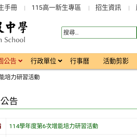
生手冊
115高一新生專區
招生資訊
園公告
行政單位
行事曆
活動剪影
增能培力研習活動
園公告
旨
114學年度第6次增能培力研習活動