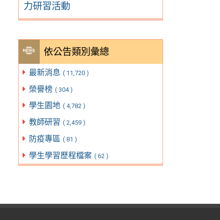
力研習活動
依公告類別彙總
最新消息
( 11,720 )
榮譽榜
( 304 )
學生園地
( 4,782 )
教師研習
( 2,459 )
防疫專區
( 81 )
學生學習歷程檔案
( 62 )