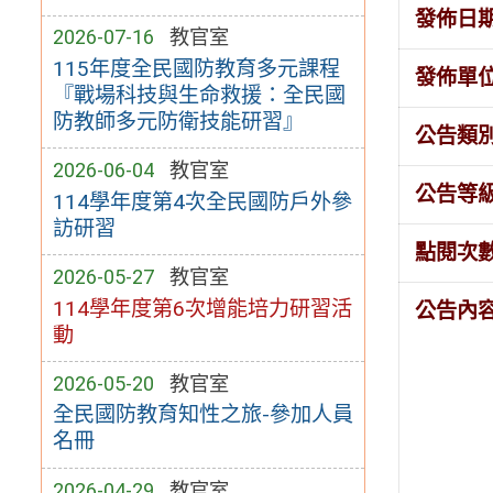
發佈日
2026-07-16
教官室
115年度全民國防教育多元課程
發佈單
『戰場科技與生命救援：全民國
防教師多元防衛技能研習』
公告類
2026-06-04
教官室
公告等
114學年度第4次全民國防戶外參
訪研習
點閱次
2026-05-27
教官室
114學年度第6次增能培力研習活
公告內
動
2026-05-20
教官室
全民國防教育知性之旅-參加人員
名冊
2026-04-29
教官室