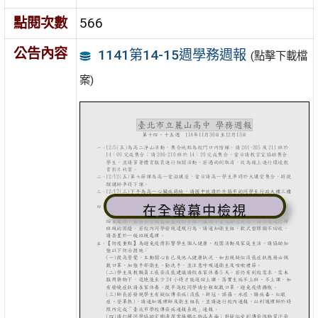
點閱次數
566
公告內容
1141第14-15週學務週報
(點擊下載檔
案)
在全螢幕中檢視