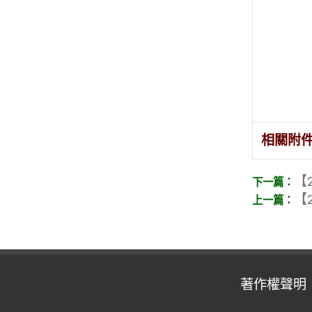
相關附
【2
【2
著作權聲明