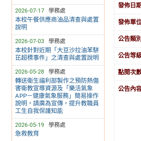
發佈日
2026-07-17
學務處
本校午餐供應商油品清查與處置
發佈單
說明
公告類
2026-07-03
學務處
本校針對近期「大豆沙拉油苯駢
公告等
芘超標事件」之清查與處置說明
2026-05-28
學務處
點閱次
轉送衛生福利部製作之預防熱傷
害衛教宣導資源及「樂活氣象
公告內
APP－健康氣象服務」簡易操作
說明，請廣為宣傳，提升教職員
工生自我保護知能
2026-05-19
學務處
急救教育