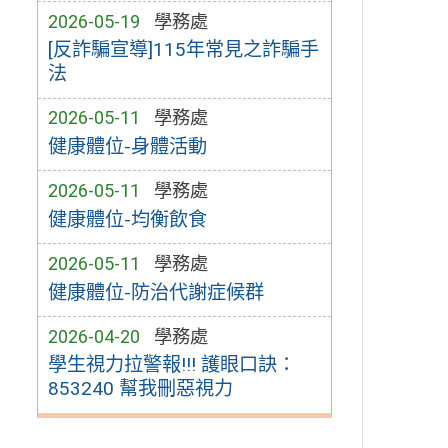
2026-05-19
學務處
[反詐騙宣導]115年常見之詐騙手
法
2026-05-11
學務處
健康體位-身體活動
2026-05-11
學務處
健康體位-均衡飲食
2026-05-11
學務處
健康體位-防治代謝症候群
2026-04-20
學務處
學生視力拉警報!!! 護眼口訣：
853240 幫我刪惡視力