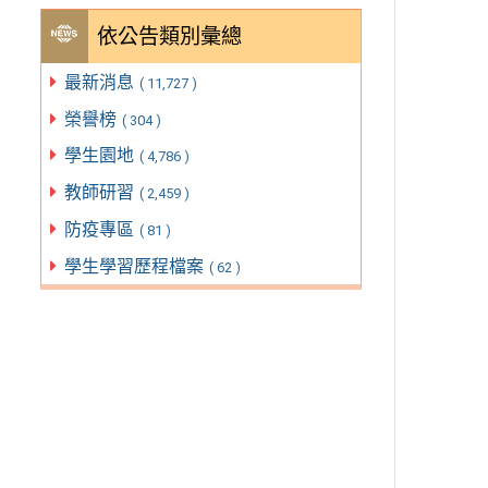
依公告類別彙總
最新消息
( 11,727 )
榮譽榜
( 304 )
學生園地
( 4,786 )
教師研習
( 2,459 )
防疫專區
( 81 )
學生學習歷程檔案
( 62 )