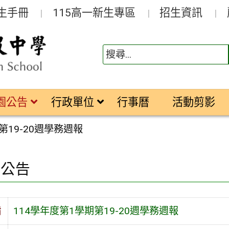
生手冊
115高一新生專區
招生資訊
園公告
行政單位
行事曆
活動剪影
第19-20週學務週報
園公告
旨
114學年度第1學期第19-20週學務週報