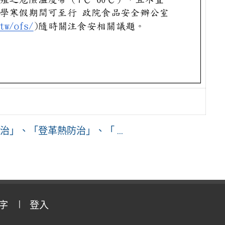
」、「登革熱防治」、「 ...
字
登入