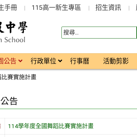
生手冊
115高一新生專區
招生資訊
園公告
行政單位
行事曆
活動剪影
蹈比賽實施計畫
園公告
旨
114學年度全國舞蹈比賽實施計畫