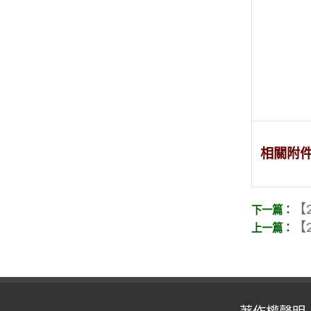
相關附
【2
【2