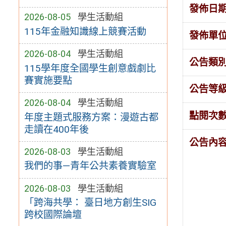
發佈日
2026-08-05
學生活動組
115年金融知識線上競賽活動
發佈單
2026-08-04
學生活動組
公告類
115學年度全國學生創意戲劇比
賽實施要點
公告等
2026-08-04
學生活動組
點閱次
年度主題式服務方案：漫遊古都
走讀在400年後
公告內
2026-08-03
學生活動組
我們的事—青年公共素養實驗室
2026-08-03
學生活動組
「跨海共學： 臺日地方創生SIG
跨校國際論壇