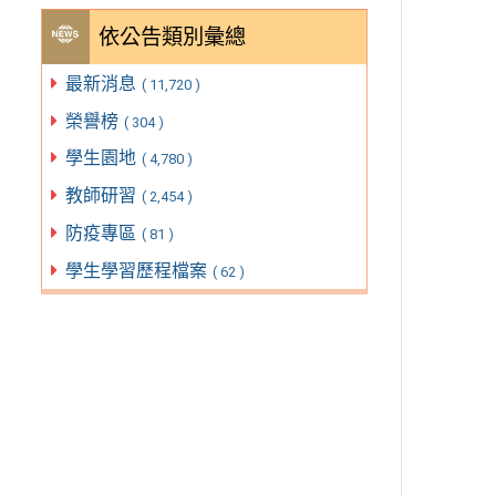
依公告類別彙總
最新消息
( 11,720 )
榮譽榜
( 304 )
學生園地
( 4,780 )
教師研習
( 2,454 )
防疫專區
( 81 )
學生學習歷程檔案
( 62 )