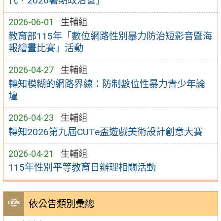
代，2026暑期政治營」
2026-06-01
生輔組
教育部115年「數位網路性別暴力防治短影音暨海
報繪畫比賽」活動
2026-04-27
生輔組
轉知模糊的網路界線：防制數位性暴力青少年論
壇
2026-04-23
生輔組
轉知2026第九屆CUTe盃遊戲美術設計創意大賽
2026-04-21
生輔組
115年性別平等教育日辦理相關活動
依公告類別彙總