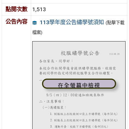
點閱次數
1,513
公告內容
113學年度公告繡學號須知
(點擊下載
檔案)
在全螢幕中檢視